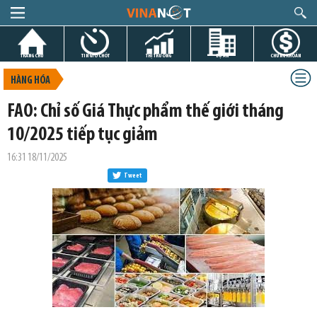
TRANG CHỦ
TIN GIỜ CHÓT
THỊ TRƯỜNG
DỰ ÁN
CHỨNG KHOÁN
HÀNG HÓA
FAO: Chỉ số Giá Thực phẩm thế giới tháng
10/2025 tiếp tục giảm
16:31 18/11/2025
Tweet