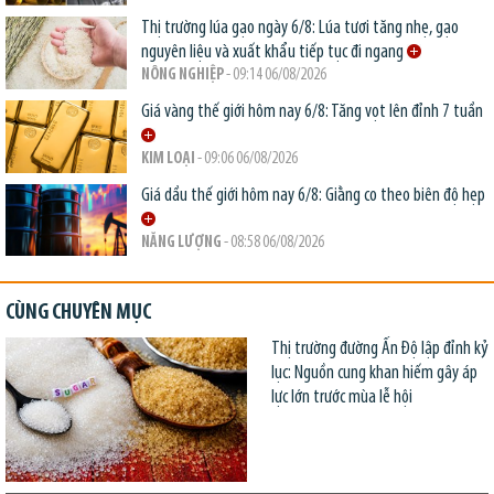
Thị trường lúa gạo ngày 6/8: Lúa tươi tăng nhẹ, gạo
nguyên liệu và xuất khẩu tiếp tục đi ngang
NÔNG NGHIỆP
- 09:14 06/08/2026
Giá vàng thế giới hôm nay 6/8: Tăng vọt lên đỉnh 7 tuần
KIM LOẠI
- 09:06 06/08/2026
Giá dầu thế giới hôm nay 6/8: Giằng co theo biên độ hẹp
NĂNG LƯỢNG
- 08:58 06/08/2026
CÙNG CHUYÊN MỤC
Thị trường đường Ấn Độ lập đỉnh kỷ
lục: Nguồn cung khan hiếm gây áp
lực lớn trước mùa lễ hội