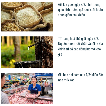
Giá lúa gạo ngày 7/8: Thị trường
giao dịch chậm, giá gạo xuất khẩu
tăng giảm trái chiều
TT hàng hoá thế giới ngày 7/8:
Nguồn cung thắt chặt và rủi ro địa
chính trị đã tạo động lực mới cho
giá
Giá heo hơi hôm nay 7/8: Miền Bắc
neo mức cao