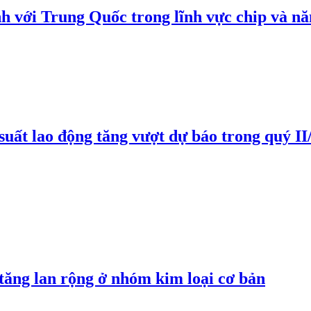
h với Trung Quốc trong lĩnh vực chip và nă
suất lao động tăng vượt dự báo trong quý II
 tăng lan rộng ở nhóm kim loại cơ bản