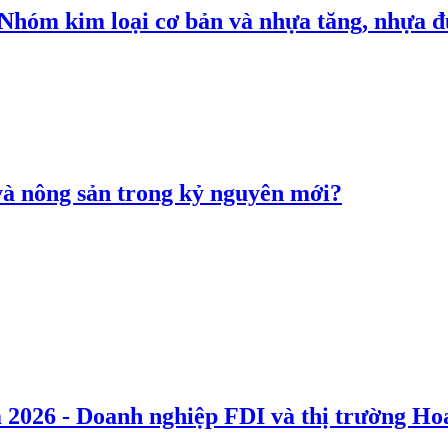
: Nhóm kim loại cơ bản và nhựa tăng, nhựa
 và nông sản trong kỷ nguyên mới?
 2026 - Doanh nghiệp FDI và thị trường Hoa