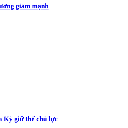
 đường giảm mạnh
 Kỳ giữ thế chủ lực