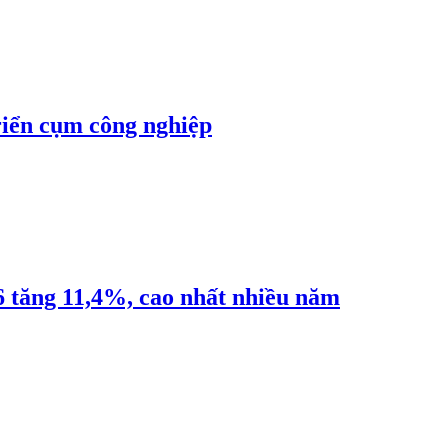
riển cụm công nghiệp
6 tăng 11,4%, cao nhất nhiều năm