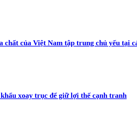
 chất của Việt Nam tập trung chủ yếu tại c
hẩu xoay trục để giữ lợi thế cạnh tranh