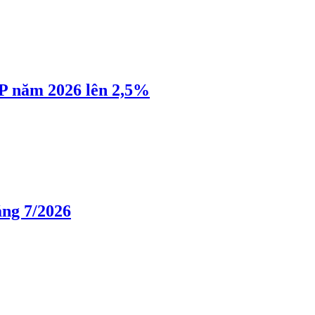
P năm 2026 lên 2,5%
áng 7/2026