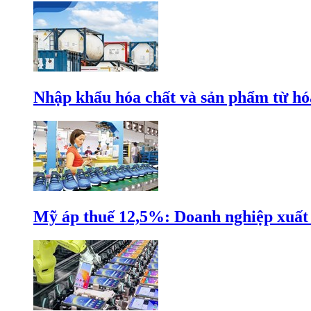
Nhập khẩu hóa chất và sản phẩm từ hóa
Mỹ áp thuế 12,5%: Doanh nghiệp xuất k