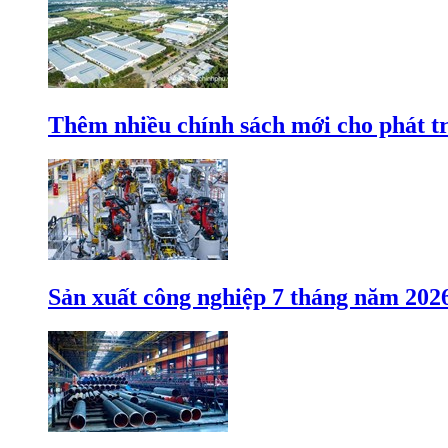
Thêm nhiều chính sách mới cho phát t
Sản xuất công nghiệp 7 tháng năm 202