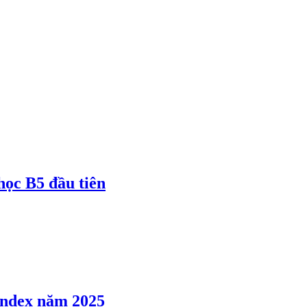
 học B5 đầu tiên
 Index năm 2025