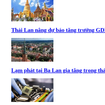
Thái Lan nâng dự báo tăng trưởng GD
Lạm phát tại Ba Lan gia tăng trong th