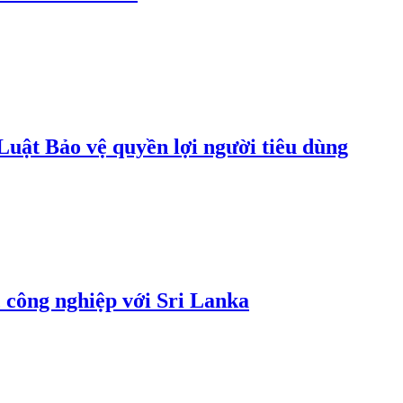
uật Bảo vệ quyền lợi người tiêu dùng
 công nghiệp với Sri Lanka