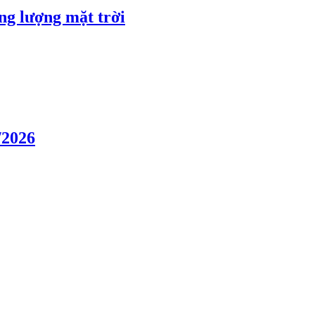
ng lượng mặt trời
/2026