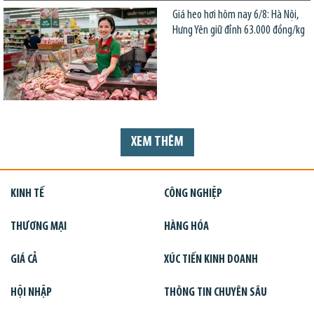
Giá heo hơi hôm nay 6/8: Hà Nội,
Hưng Yên giữ đỉnh 63.000 đồng/kg
XEM THÊM
KINH TẾ
CÔNG NGHIỆP
THƯƠNG MẠI
HÀNG HÓA
GIÁ CẢ
XÚC TIẾN KINH DOANH
HỘI NHẬP
THÔNG TIN CHUYÊN SÂU