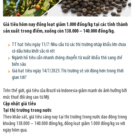
Giá tiêu hôm nay đồng loạt giảm 1.000 đồng/kg tại các tỉnh thành
sản xuất trong điểm, xuống còn 138.000 – 140.000 đồng/kg.
TT hạt tiêu ngày 11/7: Nhu cầu từ các thị trường nhập khẩu lớn chưa
có dấu hiệu khởi sắc rõ rệt
Ngành hồ tiêu cẩn nhanh chóng chuyển từ xuất khẩu thô sang chế
biến sâu
Giá hạt tiêu ngày 14/7/2025: Thị trường sẽ sôi động hơn trong thời
gian tới?
Trên thế giới, giá tiêu của Brazil và Indonesia giảm mạnh do ảnh hưởng bởi
mức thuế đối ứng cao từ Mỹ.
Cập nhật giá tiêu
Tại thị trường trong nước
Theo khảo sát, giá tiêu sáng nay tại thị trường trong nước dao động trong
khoảng 138.000 – 140.000 đồng/kg, đồng loạt giảm 1.000 đồng/kg so với
ngày hôm qua.