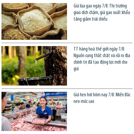
Giá lúa gạo ngày 7/8: Thị trường
giao dịch chậm, giá gạo xuất khẩu
tăng giảm trái chiều
TT hàng hoá thế giới ngày 7/8:
Nguồn cung thắt chặt và rủi ro địa
chính trị đã tạo động lực mới cho
giá
Giá heo hơi hôm nay 7/8: Miền Bắc
neo mức cao