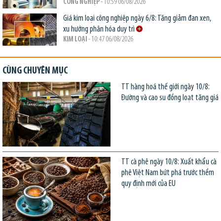
CÔNG NGHIỆP
- 10:59 06/08/2026
Giá kim loại công nghiệp ngày 6/8: Tăng giảm đan xen,
xu hướng phân hóa duy trì
KIM LOẠI
- 10:47 06/08/2026
CÙNG CHUYÊN MỤC
TT hàng hoá thế giới ngày 10/8:
Đường và cao su đồng loạt tăng giá
TT cà phê ngày 10/8: Xuất khẩu cà
phê Việt Nam bứt phá trước thềm
quy định mới của EU