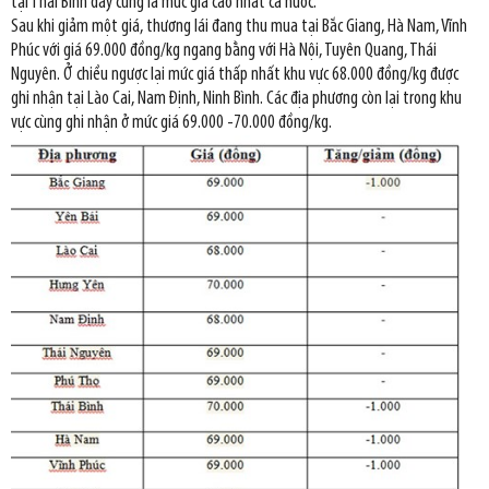
tại Thái Bình đây cũng là mức giá cao nhất cả nước.
Sau khi giảm một giá, thương lái đang thu mua tại Bắc Giang, Hà Nam, Vĩnh
Phúc với giá 69.000 đồng/kg ngang bằng với Hà Nội, Tuyên Quang, Thái
Nguyên. Ở chiều ngược lại mức giá thấp nhất khu vực 68.000 đồng/kg được
ghi nhận tại Lào Cai, Nam Định, Ninh Bình. Các địa phương còn lại trong khu
vực cùng ghi nhận ở mức giá 69.000 -70.000 đồng/kg.