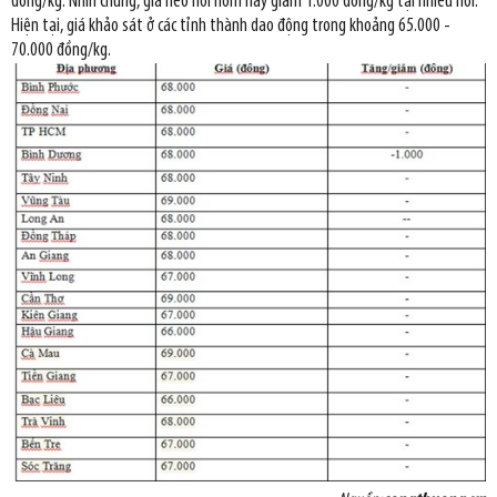
đồng/kg. Nhìn chung, giá heo hơi hôm nay giảm 1.000 đồng/kg tại nhiều nơi.
Hiện tại, giá khảo sát ở các tỉnh thành dao động trong khoảng 65.000 -
70.000 đồng/kg.