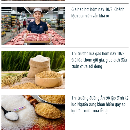
Giá heo hơi hôm nay 10/8: Chênh
lệch ba miền vẫn khá rõ
Thị trường lúa gạo hôm nay 10/8:
Giá lúa thơm giữ giá, giao dịch đầu
tuần chưa sôi động
Thị trường đường Ấn Độ lập đỉnh kỷ
lục: Nguồn cung khan hiếm gây áp
lực lớn trước mùa lễ hội