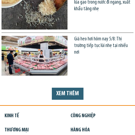
lúa gạo trong nước đi ngang, xuất
khẩu tăng nhẹ
Giá heo hơi hôm nay 5/8: Thị
trường tiếp tục lùi nhẹ tại nhiều
nơi
XEM THÊM
KINH TẾ
CÔNG NGHIỆP
THƯƠNG MẠI
HÀNG HÓA