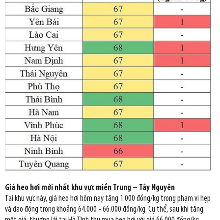
Giá heo hơi mới nhất khu vực miền Trung – Tây Nguyên
Tại khu vực này, giá heo hơi hôm nay tăng 1.000 đồng/kg trong phạm vi hẹp
và dao động trong khoảng 64.000 - 66.000 đồng/kg. Cụ thể, sau khi tăng