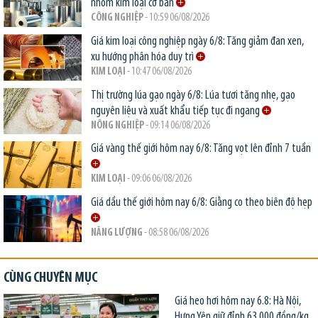
nhóm kim loại cơ bản
CÔNG NGHIỆP
- 10:59 06/08/2026
Giá kim loại công nghiệp ngày 6/8: Tăng giảm đan xen,
xu hướng phân hóa duy trì
KIM LOẠI
- 10:47 06/08/2026
Thị trường lúa gạo ngày 6/8: Lúa tươi tăng nhẹ, gạo
nguyên liệu và xuất khẩu tiếp tục đi ngang
NÔNG NGHIỆP
- 09:14 06/08/2026
Giá vàng thế giới hôm nay 6/8: Tăng vọt lên đỉnh 7 tuần
KIM LOẠI
- 09:06 06/08/2026
Giá dầu thế giới hôm nay 6/8: Giằng co theo biên độ hẹp
NĂNG LƯỢNG
- 08:58 06/08/2026
CÙNG CHUYÊN MỤC
Giá heo hơi hôm nay 6.8: Hà Nội,
Hưng Yên giữ đỉnh 63.000 đồng/kg