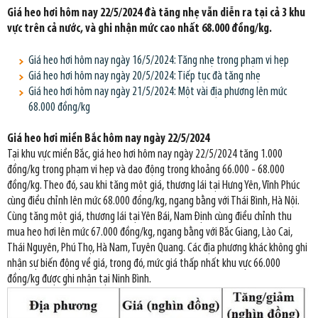
Giá heo hơi hôm nay 22/5/2024 đà tăng nhẹ vẫn diễn ra tại cả 3 khu
vực trên cả nước, và ghi nhận mức cao nhất 68.000 đồng/kg.
Giá heo hơi hôm nay ngày 16/5/2024: Tăng nhẹ trong phạm vi hẹp
Giá heo hơi hôm nay ngày 20/5/2024: Tiếp tục đà tăng nhẹ
Giá heo hơi hôm nay ngày 21/5/2024: Một vài địa phương lên mức
68.000 đồng/kg
Giá heo hơi miền Bắc hôm nay ngày 22/5/2024
Tại khu vực miền Bắc, giá heo hơi hôm nay ngày 22/5/2024 tăng 1.000
đồng/kg trong phạm vi hẹp và dao động trong khoảng 66.000 - 68.000
đồng/kg. Theo đó, sau khi tăng một giá, thương lái tại Hưng Yên, Vĩnh Phúc
cùng điều chỉnh lên mức 68.000 đồng/kg, ngang bằng với Thái Bình, Hà Nội.
Cùng tăng một giá, thương lái tại Yên Bái, Nam Định cùng điều chỉnh thu
mua heo hơi lên mức 67.000 đồng/kg, ngang bằng với Bắc Giang, Lào Cai,
Thái Nguyên, Phú Thọ, Hà Nam, Tuyên Quang. Các địa phương khác không ghi
nhận sự biến động về giá, trong đó, mức giá thấp nhất khu vực 66.000
đồng/kg được ghi nhận tại Ninh Bình.