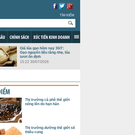
TÌM KIẾM
SÂU
CHÍNH SÁCH
XÚC TIẾN KINH DOANH
Giá lúa gạo hôm nay 30/7:
Gạo nguyên liệu tăng nhẹ, lúa
tươi ổn định
15:22 30/07/2026
ĐIỂM
Thị trường cà phê thế giới
nóng lên do hạn hán
Thị trường đường thế giới sẽ
thiếu cung