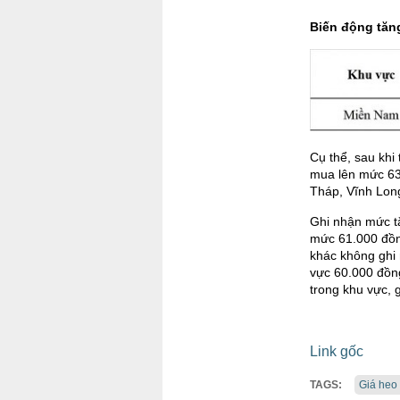
Biến động tăng
Cụ thể, sau khi
mua lên mức 63
Tháp, Vĩnh Long
Ghi nhận mức tă
mức 61.000 đồn
khác không ghi 
vực 60.000 đồng
trong khu vực,
Link gốc
TAGS:
Giá heo