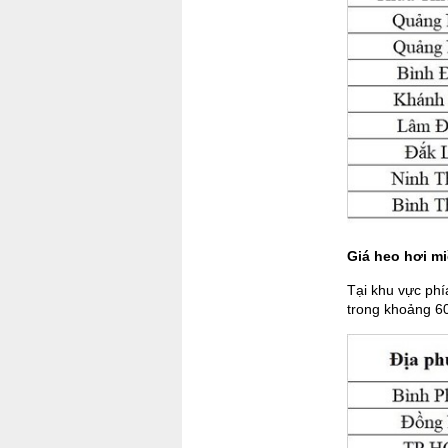
Giá heo hơi m
Tại khu vực phí
trong khoảng 60