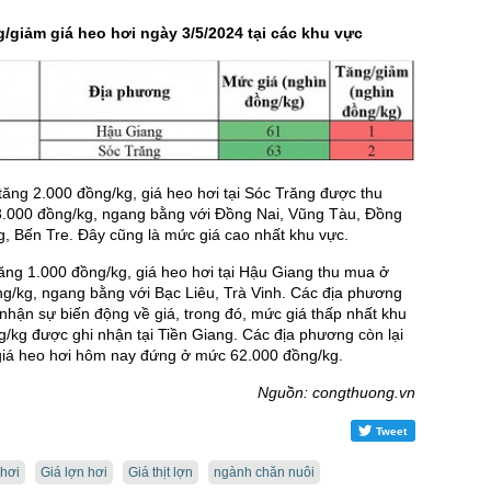
/giảm giá heo hơi ngày 3/5/2024 tại các khu vực
 tăng 2.000 đồng/kg, giá heo hơi tại Sóc Trăng được thu
.000 đồng/kg, ngang bằng với Đồng Nai, Vũng Tàu, Đồng
, Bến Tre. Đây cũng là mức giá cao nhất khu vực.
ng 1.000 đồng/kg, giá heo hơi tại Hậu Giang thu mua ở
g/kg, ngang bằng với Bạc Liêu, Trà Vinh. Các địa phương
nhận sự biến động về giá, trong đó, mức giá thấp nhất khu
/kg được ghi nhận tại Tiền Giang. Các địa phương còn lại
 giá heo hơi hôm nay đứng ở mức 62.000 đồng/kg.
Nguồn: congthuong.vn
Tweet
 hơi
Giá lợn hơi
Giá thịt lợn
ngành chăn nuôi