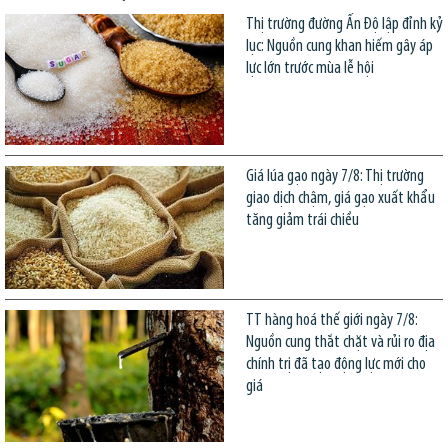
Thị trường đường Ấn Độ lập đỉnh kỷ
lục: Nguồn cung khan hiếm gây áp
lực lớn trước mùa lễ hội
Giá lúa gạo ngày 7/8: Thị trường
giao dịch chậm, giá gạo xuất khẩu
tăng giảm trái chiều
TT hàng hoá thế giới ngày 7/8:
Nguồn cung thắt chặt và rủi ro địa
chính trị đã tạo động lực mới cho
giá