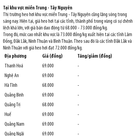
Tại khu vực miền Trung - Tây Nguyên
Thị trường heo hơi khu vực miền Trung - Tây Nguyên cũng lặng sóng trong
sáng nay. Hiện tại, giá heo hơi tại các tỉnh, thành phố trong vùng có sự chênh
lệch khá lớn, với giá bán dao động từ 68.000 - 73.000 đồng/kg.
Trong đó, mức cao nhất khu vực là 73.000 đồng/kg xuất hiện tại các tỉnh Lâm
Đồng, Đắk Lắk, Ninh Thuận và Bình Thuận. Theo sau đó là các tỉnh Đắk Lắk và
Ninh Thuận với giá heo hơi đạt 72.000 đồng/kg.
Địa phương
Giá (đồng)
Tăng/giảm (đồng)
Thanh Hoá
69.000
-
Nghệ An
69.000
-
Hà Tĩnh
68.000
-
Quảng Bình
69.000
-
Quảng Trị
68.000
-
Huế
69.000
-
Quảng Nam
69.000
-
Quảng Ngãi
69.000
-