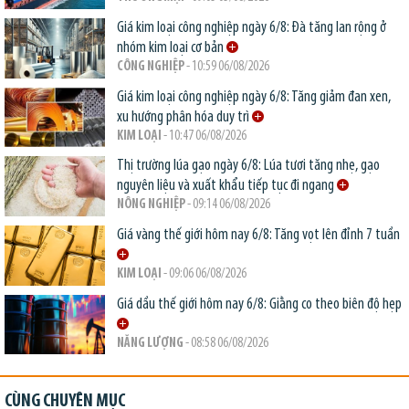
Giá kim loại công nghiệp ngày 6/8: Đà tăng lan rộng ở
nhóm kim loại cơ bản
CÔNG NGHIỆP
- 10:59 06/08/2026
Giá kim loại công nghiệp ngày 6/8: Tăng giảm đan xen,
xu hướng phân hóa duy trì
KIM LOẠI
- 10:47 06/08/2026
Thị trường lúa gạo ngày 6/8: Lúa tươi tăng nhẹ, gạo
nguyên liệu và xuất khẩu tiếp tục đi ngang
NÔNG NGHIỆP
- 09:14 06/08/2026
Giá vàng thế giới hôm nay 6/8: Tăng vọt lên đỉnh 7 tuần
KIM LOẠI
- 09:06 06/08/2026
Giá dầu thế giới hôm nay 6/8: Giằng co theo biên độ hẹp
NĂNG LƯỢNG
- 08:58 06/08/2026
CÙNG CHUYÊN MỤC