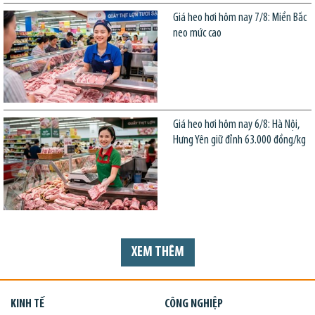
Giá heo hơi hôm nay 7/8: Miền Bắc
neo mức cao
Giá heo hơi hôm nay 6/8: Hà Nội,
Hưng Yên giữ đỉnh 63.000 đồng/kg
XEM THÊM
KINH TẾ
CÔNG NGHIỆP