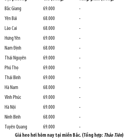
Bắc Giang
69.000
-
Yên Bái
68.000
-
Lào Cai
68.000
-
Hưng Yên
69.000
-
Nam Định
68.000
-
Thái Nguyên
69.000
-
Phú Thọ
69.000
-
Thái Bình
69.000
-
Hà Nam
68.000
-
Vĩnh Phúc
69.000
-
Hà Nội
69.000
-
Ninh Bình
68.000
-
Tuyên Quang
69.000
-
Giá heo hơi hôm nay tại miền Bắc. (Tổng hợp:
Thảo Tiên
)