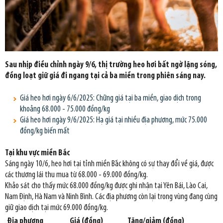
Sau nhịp điều chỉnh ngày 9/6, thị trường heo hơi bất ngờ lặng sóng,
đồng loạt giữ giá đi ngang tại cả ba miền trong phiên sáng nay.
Giá heo hơi ngày 6/6/2025: Chững giá tại ba miền, giao dịch trong
khoảng 68.000 - 75.000 đồng/kg
Giá heo hơi ngày 9/6/2025: Hạ giá tại nhiều địa phương, mức 75.000
đồng/kg biến mất
Tại khu vực miền Bắc
Sáng ngày 10/6, heo hơi tại tỉnh miền Bắc không có sự thay đổi về giá, được
các thương lái thu mua từ 68.000 - 69.000 đồng/kg.
Khảo sát cho thấy mức 68.000 đồng/kg được ghi nhận tại Yên Bái, Lào Cai,
Nam Định, Hà Nam và Ninh Bình. Các địa phương còn lại trong vùng đang cùng
giữ giao dịch tại mức 69.000 đồng/kg.
Địa phương
Giá (đồng)
Tăng/giảm (đồng)