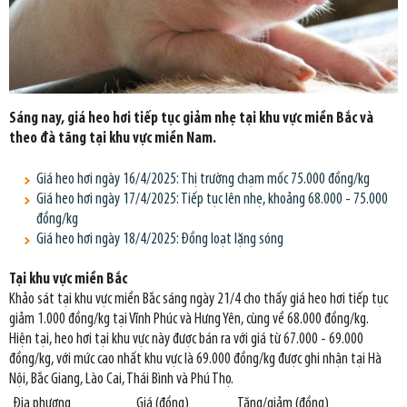
Sáng nay, giá heo hơi tiếp tục giảm nhẹ tại khu vực miền Bắc và
theo đà tăng tại khu vực miền Nam.
Giá heo hơi ngày 16/4/2025: Thị trường chạm mốc 75.000 đồng/kg
Giá heo hơi ngày 17/4/2025: Tiếp tục lên nhẹ, khoảng 68.000 - 75.000
đồng/kg
Giá heo hơi ngày 18/4/2025: Đồng loạt lặng sóng
Tại khu vực miền Bắc
Khảo sát tại khu vực miền Bắc sáng ngày 21/4 cho thấy giá heo hơi tiếp tục
giảm 1.000 đồng/kg tại Vĩnh Phúc và Hưng Yên, cùng về 68.000 đồng/kg.
Hiện tại, heo hơi tại khu vực này được bán ra với giá từ 67.000 - 69.000
đồng/kg, với mức cao nhất khu vực là 69.000 đồng/kg được ghi nhận tại Hà
Nội, Bắc Giang, Lào Cai, Thái Bình và Phú Thọ.
Địa phương
Giá (đồng)
Tăng/giảm (đồng)