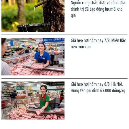
Nguồn cung thắt chặt và rủi ro địa
chính trị đã tạo động lực mới cho
giá
Giá heo hơi hôm nay 7/8: Miền Bắc
neo mức cao
Giá heo hơi hôm nay 6/8: Hà Nội,
Hưng Yên giữ đỉnh 63.000 đồng/kg