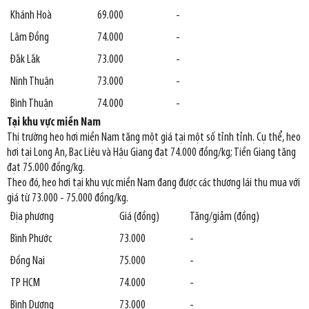
Khánh Hoà
69.000
-
Lâm Đồng
74.000
-
Đắk Lắk
73.000
-
Ninh Thuận
73.000
-
Bình Thuận
74.000
-
Tại khu vực miền Nam
Thị trường heo hơi miền Nam tăng một giá tại một số tỉnh tỉnh. Cụ thể, heo
hơi tại Long An, Bạc Liêu và Hậu Giang đạt 74.000 đồng/kg; Tiền Giang tăng
đạt 75.000 đồng/kg.
Theo đó, heo hơi tại khu vực miền Nam đang được các thương lái thu mua với
giá từ 73.000 - 75.000 đồng/kg.
Địa phương
Giá (đồng)
Tăng/giảm (đồng)
Bình Phước
73.000
-
Đồng Nai
75.000
-
TP HCM
74.000
-
Bình Dương
73.000
-