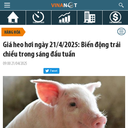
TRANG CHỦ
TIN GIỜ CHÓT
THỊ TRƯỜNG
DỰ ÁN
CHỨNG KHOÁN
HÀNG HÓA
Giá heo hơi ngày 21/4/2025: Biến động trái
chiều trong sáng đầu tuần
09:00 21/04/2025
Tweet