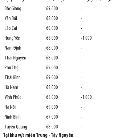
Bắc Giang
69.000
-
Yên Bái
68.000
-
Lào Cai
69.000
-
Hưng Yên
68.000
-1.000
Nam Định
68.000
-
Thái Nguyên
68.000
-
Phú Thọ
69.000
-
Thái Bình
69.000
-
Hà Nam
68.000
-
Vĩnh Phúc
68.000
-1.000
Hà Nội
69.000
-
Ninh Bình
67.000
-
Tuyên Quang
68.000
-
Tại khu vực miền Trung - Tây Nguyên