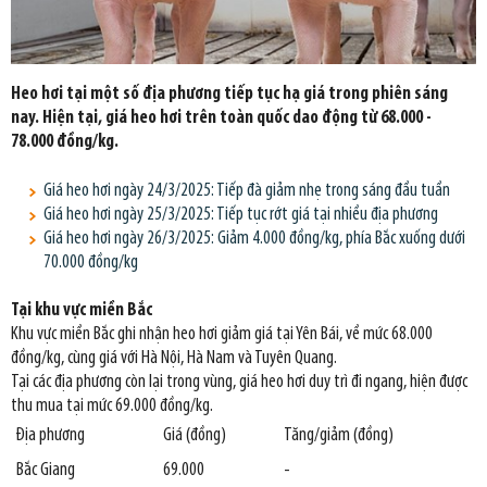
Heo hơi tại một số địa phương tiếp tục hạ giá trong phiên sáng
nay. Hiện tại, giá heo hơi trên toàn quốc dao động từ 68.000 -
78.000 đồng/kg.
Giá heo hơi ngày 24/3/2025: Tiếp đà giảm nhẹ trong sáng đầu tuần
Giá heo hơi ngày 25/3/2025: Tiếp tục rớt giá tại nhiều địa phương
Giá heo hơi ngày 26/3/2025: Giảm 4.000 đồng/kg, phía Bắc xuống dưới
70.000 đồng/kg
Tại khu vực miền Bắc
Khu vực miền Bắc ghi nhận heo hơi giảm giá tại Yên Bái, về mức 68.000
đồng/kg, cùng giá với Hà Nội, Hà Nam và Tuyên Quang.
Tại các địa phương còn lại trong vùng, giá heo hơi duy trì đi ngang, hiện được
thu mua tại mức 69.000 đồng/kg.
Địa phương
Giá (đồng)
Tăng/giảm (đồng)
Bắc Giang
69.000
-