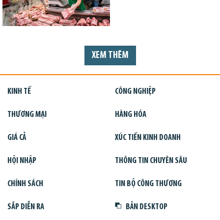
XEM THÊM
KINH TẾ
CÔNG NGHIỆP
THƯƠNG MẠI
HÀNG HÓA
GIÁ CẢ
XÚC TIẾN KINH DOANH
HỘI NHẬP
THÔNG TIN CHUYÊN SÂU
CHÍNH SÁCH
TIN BỘ CÔNG THƯƠNG
SẮP DIỄN RA
BẢN DESKTOP