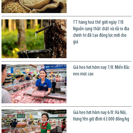
TT hàng hoá thế giới ngày 7/8:
Nguồn cung thắt chặt và rủi ro địa
chính trị đã tạo động lực mới cho
giá
Giá heo hơi hôm nay 7/8: Miền Bắc
neo mức cao
Giá heo hơi hôm nay 6/8: Hà Nội,
Hưng Yên giữ đỉnh 63.000 đồng/kg