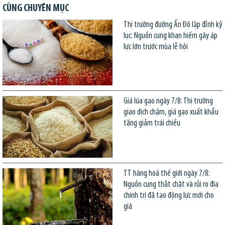
CÙNG CHUYÊN MỤC
Thị trường đường Ấn Độ lập đỉnh kỷ
lục: Nguồn cung khan hiếm gây áp
lực lớn trước mùa lễ hội
Giá lúa gạo ngày 7/8: Thị trường
giao dịch chậm, giá gạo xuất khẩu
tăng giảm trái chiều
TT hàng hoá thế giới ngày 7/8:
Nguồn cung thắt chặt và rủi ro địa
chính trị đã tạo động lực mới cho
giá