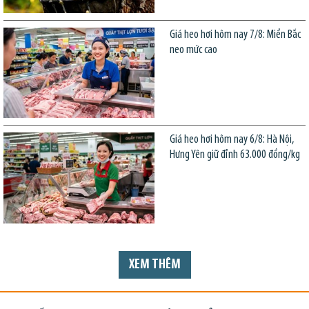
Giá heo hơi hôm nay 7/8: Miền Bắc
neo mức cao
Giá heo hơi hôm nay 6/8: Hà Nội,
Hưng Yên giữ đỉnh 63.000 đồng/kg
XEM THÊM