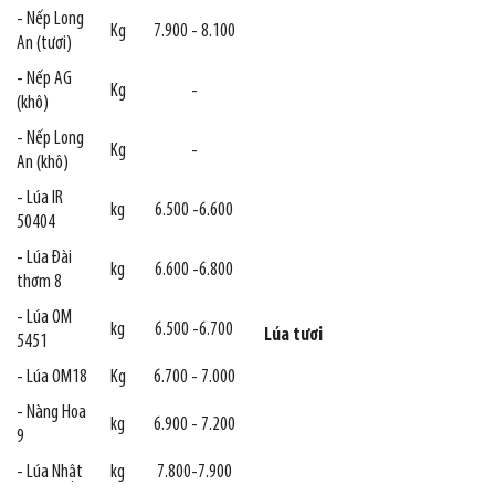
- Nếp Long
Kg
7.900 - 8.100
An (tươi)
- Nếp AG
Kg
-
(khô)
- Nếp Long
Kg
-
An (khô)
- Lúa IR
kg
6.500 -6.600
50404
- Lúa Đài
kg
6.600 -6.800
thơm 8
- Lúa OM
kg
6.500 -6.700
Lúa tươi
5451
- Lúa OM18
Kg
6.700 - 7.000
- Nàng Hoa
kg
6.900 - 7.200
9
- Lúa Nhật
kg
7.800-7.900