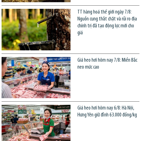
TT hàng hoá thế giới ngày 7/8:
Nguồn cung thắt chặt và rủi ro địa
chính trị đã tạo động lực mới cho
giá
Giá heo hơi hôm nay 7/8: Miền Bắc
neo mức cao
Giá heo hơi hôm nay 6/8: Hà Nội,
Hưng Yên giữ đỉnh 63.000 đồng/kg