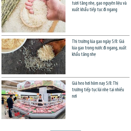
tươi tăng nhẹ, gạo nguyên liệu và
xuất khẩu tiếp tục đi ngang
Thị trường lúa gạo ngày 5/8: Giá
lúa gạo trong nước đi ngang, xuất
khẩu tăng nhẹ
Giá heo hơi hôm nay 5/8: Thị
trường tiếp tục lùi nhẹ tại nhiều
nơi