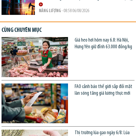
NĂNG LƯỢNG
- 08:58 06/08/2026
CÙNG CHUYÊN MỤC
Giá heo hơi hôm nay 6.8: Hà Nội,
Hưng Yên giữ đỉnh 63.000 đồng/kg
FAO cảnh báo thế giới sắp đối mặt
làn sóng tăng giá lương thực mới
Thị trường lúa gạo ngày 6/8: Lúa