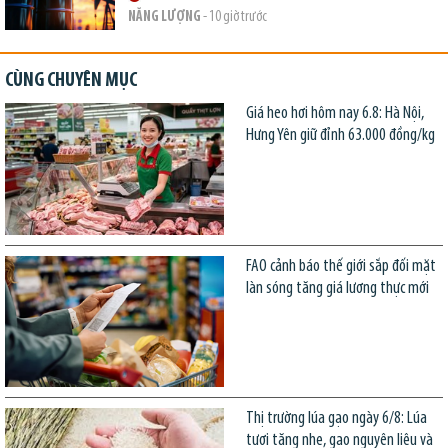
NĂNG LƯỢNG
- 10 giờ trước
CÙNG CHUYÊN MỤC
Giá heo hơi hôm nay 6.8: Hà Nội,
Hưng Yên giữ đỉnh 63.000 đồng/kg
FAO cảnh báo thế giới sắp đối mặt
làn sóng tăng giá lương thực mới
Thị trường lúa gạo ngày 6/8: Lúa
tươi tăng nhẹ, gạo nguyên liệu và