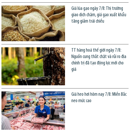
Giá lúa gạo ngày 7/8: Thị trường
giao dịch chậm, giá gạo xuất khẩu
tăng giảm trái chiều
TT hàng hoá thế giới ngày 7/8:
Nguồn cung thắt chặt và rủi ro địa
chính trị đã tạo động lực mới cho
giá
Giá heo hơi hôm nay 7/8: Miền Bắc
neo mức cao