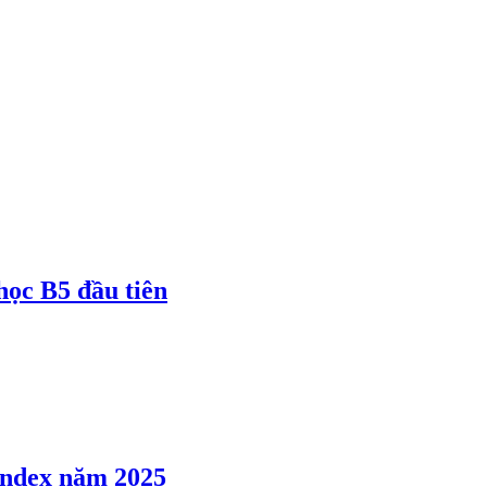
 học B5 đầu tiên
 Index năm 2025