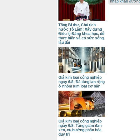
nhập khẩu đườn
Tổng Bí thư, Chủ tịch
nước Tô Lâm: Xây dựng
Điều lệ Đảng khoa học, dễ
thực hiện và có sức sống
lâu dài
Giá kim loại công nghiệp
ngày 6/8: Đà tăng lan rộng
ở nhóm kim loại cơ bản
Giá kim loại công nghiệp
ngày 6/8: Tăng giảm đan
xen, xu hướng phân hóa
duy trì