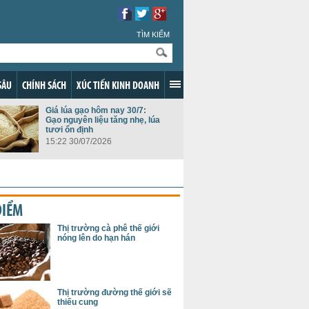
TÌM KIẾM
SÂU
CHÍNH SÁCH
XÚC TIẾN KINH DOANH
Giá lúa gạo hôm nay 30/7:
Gạo nguyên liệu tăng nhẹ, lúa
tươi ổn định
15:22 30/07/2026
ĐIỂM
Thị trường cà phê thế giới
nóng lên do hạn hán
Thị trường đường thế giới sẽ
thiếu cung