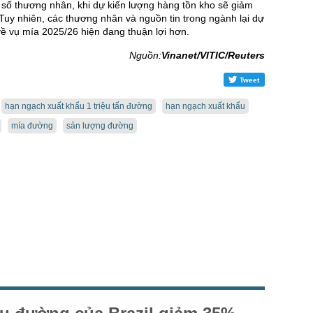
 số thương nhân, khi dự kiến lượng hàng tồn kho sẽ giảm
Tuy nhiên, các thương nhân và nguồn tin trong ngành lại dự
về vụ mía 2025/26 hiện đang thuận lợi hơn.
Nguồn:
Vinanet/VITIC/Reuters
Tweet
hạn ngạch xuất khẩu 1 triệu tấn đường
hạn ngạch xuất khẩu
mía đường
sản lượng đường