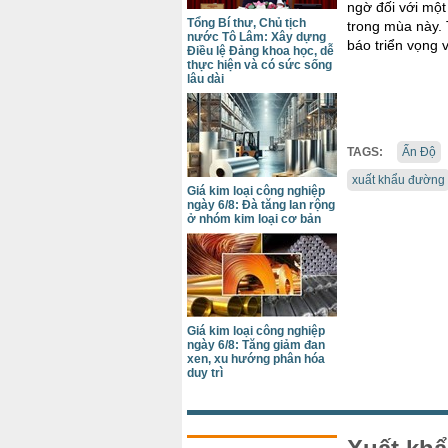
ngờ đối với một
Tổng Bí thư, Chủ tịch
trong mùa này. 
nước Tô Lâm: Xây dựng
báo triển vọng 
Điều lệ Đảng khoa học, dễ
thực hiện và có sức sống
lâu dài
TAGS:
Ấn Độ
xuất khẩu đường
Giá kim loại công nghiệp
ngày 6/8: Đà tăng lan rộng
ở nhóm kim loại cơ bản
Giá kim loại công nghiệp
ngày 6/8: Tăng giảm đan
xen, xu hướng phân hóa
duy trì