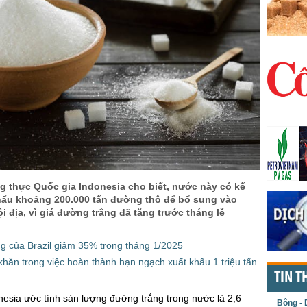
 thực Quốc gia Indonesia cho biết, nước này có kế
ẩu khoảng 200.000 tấn đường thô để bổ sung vào
 địa, vì giá đường trắng đã tăng trước tháng lễ
g của Brazil giảm 35% trong tháng 1/2025
hăn trong việc hoàn thành hạn ngạch xuất khẩu 1 triệu tấn
TIN T
esia ước tính sản lượng đường trắng trong nước là 2,6
Bông - 