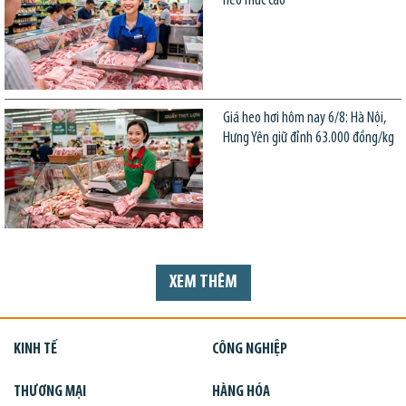
neo mức cao
Giá heo hơi hôm nay 6/8: Hà Nội,
Hưng Yên giữ đỉnh 63.000 đồng/kg
XEM THÊM
KINH TẾ
CÔNG NGHIỆP
THƯƠNG MẠI
HÀNG HÓA