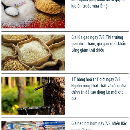
lực lớn trước mùa lễ hội
Giá lúa gạo ngày 7/8: Thị trường
giao dịch chậm, giá gạo xuất khẩu
tăng giảm trái chiều
TT hàng hoá thế giới ngày 7/8:
Nguồn cung thắt chặt và rủi ro địa
chính trị đã tạo động lực mới cho
giá
Giá heo hơi hôm nay 7/8: Miền Bắc