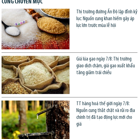
CÙNG CHUYÊN MỤC
Thị trường đường Ấn Độ lập đỉnh kỷ
lục: Nguồn cung khan hiếm gây áp
lực lớn trước mùa lễ hội
Giá lúa gạo ngày 7/8: Thị trường
giao dịch chậm, giá gạo xuất khẩu
tăng giảm trái chiều
TT hàng hoá thế giới ngày 7/8:
Nguồn cung thắt chặt và rủi ro địa
chính trị đã tạo động lực mới cho
giá