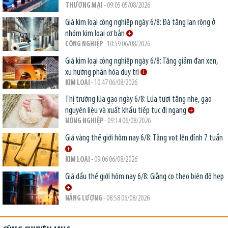
THƯƠNG MẠI
- 09:05 05/08/2026
Giá kim loại công nghiệp ngày 6/8: Đà tăng lan rộng ở
nhóm kim loại cơ bản
CÔNG NGHIỆP
- 10:59 06/08/2026
Giá kim loại công nghiệp ngày 6/8: Tăng giảm đan xen,
xu hướng phân hóa duy trì
KIM LOẠI
- 10:47 06/08/2026
Thị trường lúa gạo ngày 6/8: Lúa tươi tăng nhẹ, gạo
nguyên liệu và xuất khẩu tiếp tục đi ngang
NÔNG NGHIỆP
- 09:14 06/08/2026
Giá vàng thế giới hôm nay 6/8: Tăng vọt lên đỉnh 7 tuần
KIM LOẠI
- 09:06 06/08/2026
Giá dầu thế giới hôm nay 6/8: Giằng co theo biên độ hẹp
NĂNG LƯỢNG
- 08:58 06/08/2026