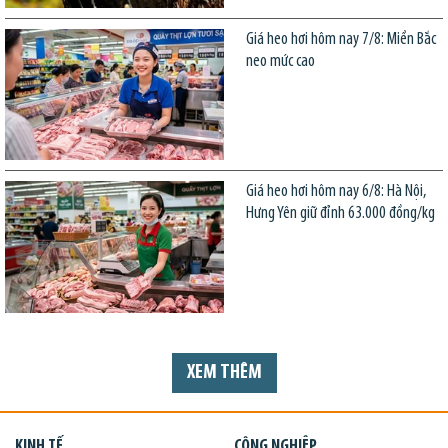
Giá heo hơi hôm nay 7/8: Miền Bắc
neo mức cao
Giá heo hơi hôm nay 6/8: Hà Nội,
Hưng Yên giữ đỉnh 63.000 đồng/kg
XEM THÊM
KINH TẾ
CÔNG NGHIỆP