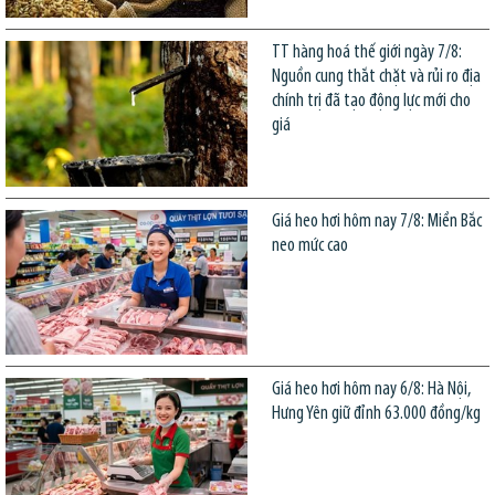
TT hàng hoá thế giới ngày 7/8:
Nguồn cung thắt chặt và rủi ro địa
chính trị đã tạo động lực mới cho
giá
Giá heo hơi hôm nay 7/8: Miền Bắc
neo mức cao
Giá heo hơi hôm nay 6/8: Hà Nội,
Hưng Yên giữ đỉnh 63.000 đồng/kg