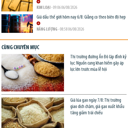
KIM LOẠI
- 09:06 06/08/2026
Giá dầu thế giới hôm nay 6/8: Giằng co theo biên độ hẹp
NĂNG LƯỢNG
- 08:58 06/08/2026
CÙNG CHUYÊN MỤC
Thị trường đường Ấn Độ lập đỉnh kỷ
lục: Nguồn cung khan hiếm gây áp
lực lớn trước mùa lễ hội
Giá lúa gạo ngày 7/8: Thị trường
giao dịch chậm, giá gạo xuất khẩu
tăng giảm trái chiều