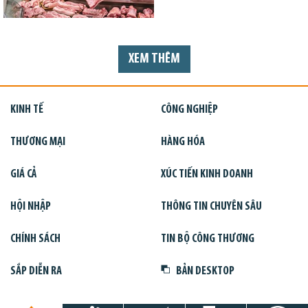
XEM THÊM
KINH TẾ
CÔNG NGHIỆP
THƯƠNG MẠI
HÀNG HÓA
GIÁ CẢ
XÚC TIẾN KINH DOANH
HỘI NHẬP
THÔNG TIN CHUYÊN SÂU
CHÍNH SÁCH
TIN BỘ CÔNG THƯƠNG
SẮP DIỄN RA
BẢN DESKTOP