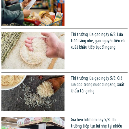
Thị trường lúa gạo ngày 6/8: Lúa
tươi tăng nhẹ, gạo nguyên liệu và
xuất khẩu tiếp tục đi ngang
Thị trường lúa gạo ngày 5/8: Giá
lúa gạo trong nước đi ngang, xuất
khẩu tăng nhẹ
Giá heo hơi hôm nay 5/8: Thị
trường tiếp tục lùi nhẹ tại nhiều