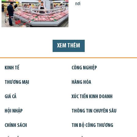
nơi
XEM THÊM
KINH TẾ
CÔNG NGHIỆP
THƯƠNG MẠI
HÀNG HÓA
GIÁ CẢ
XÚC TIẾN KINH DOANH
HỘI NHẬP
THÔNG TIN CHUYÊN SÂU
CHÍNH SÁCH
TIN BỘ CÔNG THƯƠNG