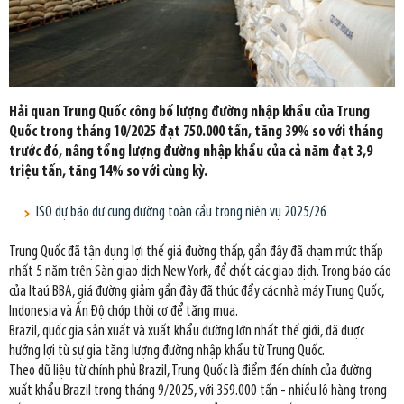
Hải quan Trung Quốc công bố lượng đường nhập khẩu của Trung
Quốc trong tháng 10/2025 đạt 750.000 tấn, tăng 39% so với tháng
trước đó, nâng tổng lượng đường nhập khẩu của cả năm đạt 3,9
triệu tấn, tăng 14% so với cùng kỳ.
ISO dự báo dư cung đường toàn cầu trong niên vụ 2025/26
Trung Quốc đã tận dụng lợi thế giá đường thấp, gần đây đã chạm mức thấp
nhất 5 năm trên Sàn giao dịch New York, để chốt các giao dịch. Trong báo cáo
của Itaú BBA, giá đường giảm gần đây đã thúc đẩy các nhà máy Trung Quốc,
Indonesia và Ấn Độ chớp thời cơ để tăng mua.
Brazil, quốc gia sản xuất và xuất khẩu đường lớn nhất thế giới, đã được
hưởng lợi từ sự gia tăng lượng đường nhập khẩu từ Trung Quốc.
Theo dữ liệu từ chính phủ Brazil, Trung Quốc là điểm đến chính của đường
xuất khẩu Brazil trong tháng 9/2025, với 359.000 tấn - nhiều lô hàng trong