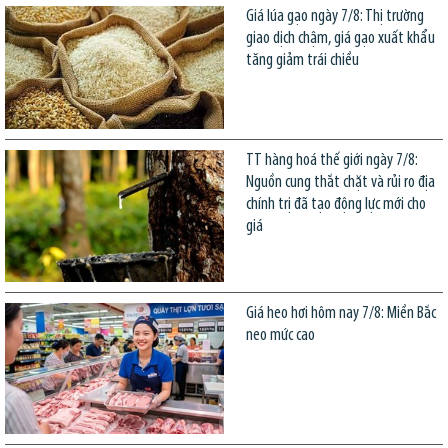
Giá lúa gạo ngày 7/8: Thị trường
giao dịch chậm, giá gạo xuất khẩu
tăng giảm trái chiều
TT hàng hoá thế giới ngày 7/8:
Nguồn cung thắt chặt và rủi ro địa
chính trị đã tạo động lực mới cho
giá
Giá heo hơi hôm nay 7/8: Miền Bắc
neo mức cao