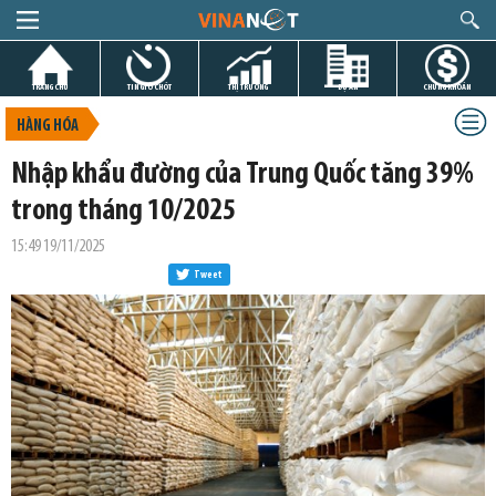
TRANG CHỦ
TIN GIỜ CHÓT
THỊ TRƯỜNG
DỰ ÁN
CHỨNG KHOÁN
HÀNG HÓA
Nhập khẩu đường của Trung Quốc tăng 39%
trong tháng 10/2025
15:49 19/11/2025
Tweet