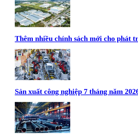
Thêm nhiều chính sách mới cho phát t
Sản xuất công nghiệp 7 tháng năm 202