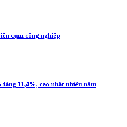
riển cụm công nghiệp
6 tăng 11,4%, cao nhất nhiều năm