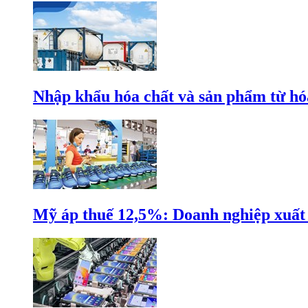
Nhập khẩu hóa chất và sản phẩm từ hóa
Mỹ áp thuế 12,5%: Doanh nghiệp xuất k