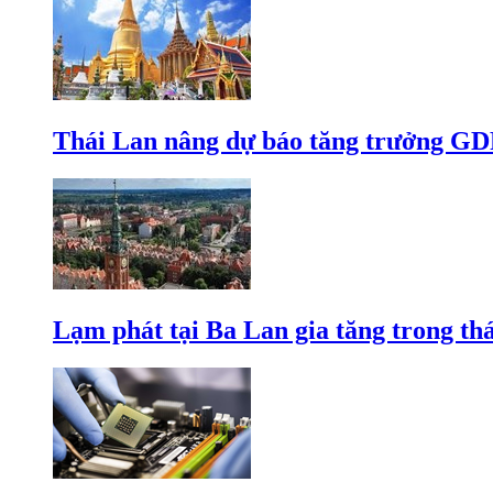
Thái Lan nâng dự báo tăng trưởng GD
Lạm phát tại Ba Lan gia tăng trong th