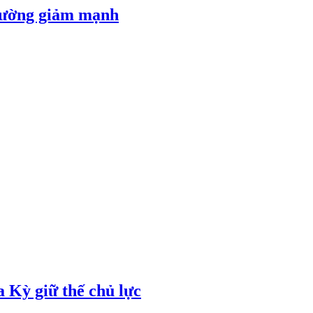
 đường giảm mạnh
 Kỳ giữ thế chủ lực