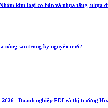
: Nhóm kim loại cơ bản và nhựa tăng, nhựa
 và nông sản trong kỷ nguyên mới?
 2026 - Doanh nghiệp FDI và thị trường Hoa