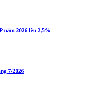
P năm 2026 lên 2,5%
áng 7/2026