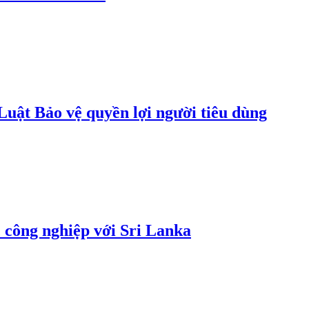
uật Bảo vệ quyền lợi người tiêu dùng
 công nghiệp với Sri Lanka