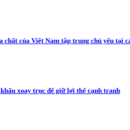
 chất của Việt Nam tập trung chủ yếu tại c
hẩu xoay trục để giữ lợi thế cạnh tranh