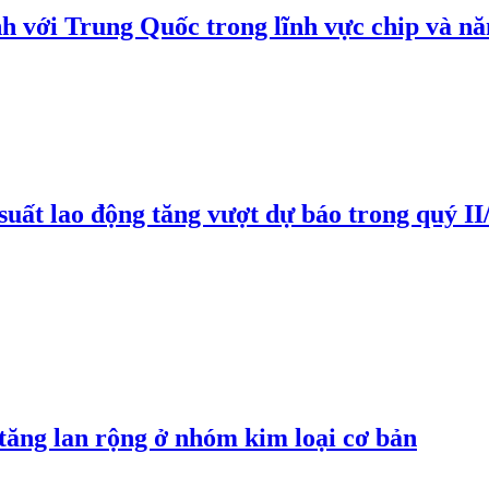
h với Trung Quốc trong lĩnh vực chip và nă
suất lao động tăng vượt dự báo trong quý II
 tăng lan rộng ở nhóm kim loại cơ bản