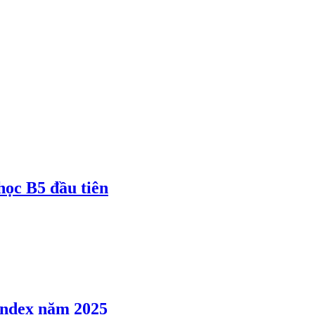
 học B5 đầu tiên
 Index năm 2025