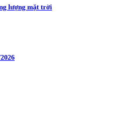
ng lượng mặt trời
/2026