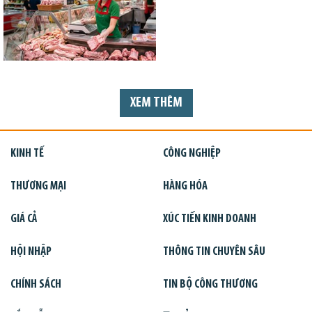
XEM THÊM
KINH TẾ
CÔNG NGHIỆP
THƯƠNG MẠI
HÀNG HÓA
GIÁ CẢ
XÚC TIẾN KINH DOANH
HỘI NHẬP
THÔNG TIN CHUYÊN SÂU
CHÍNH SÁCH
TIN BỘ CÔNG THƯƠNG