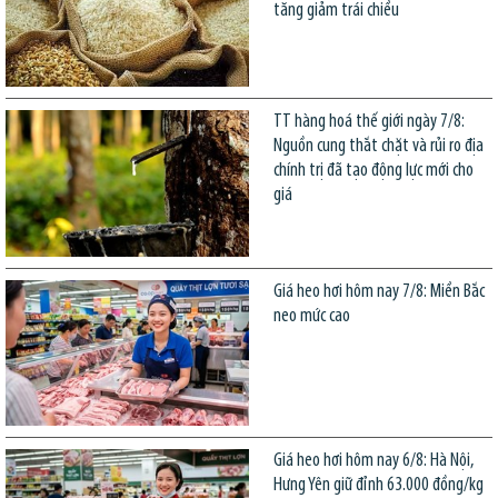
tăng giảm trái chiều
TT hàng hoá thế giới ngày 7/8:
Nguồn cung thắt chặt và rủi ro địa
chính trị đã tạo động lực mới cho
giá
Giá heo hơi hôm nay 7/8: Miền Bắc
neo mức cao
Giá heo hơi hôm nay 6/8: Hà Nội,
Hưng Yên giữ đỉnh 63.000 đồng/kg