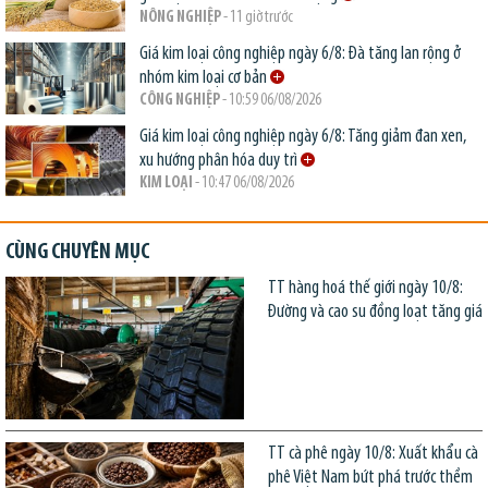
NÔNG NGHIỆP
- 11 giờ trước
Giá kim loại công nghiệp ngày 6/8: Đà tăng lan rộng ở
nhóm kim loại cơ bản
CÔNG NGHIỆP
- 10:59 06/08/2026
Giá kim loại công nghiệp ngày 6/8: Tăng giảm đan xen,
xu hướng phân hóa duy trì
KIM LOẠI
- 10:47 06/08/2026
CÙNG CHUYÊN MỤC
TT hàng hoá thế giới ngày 10/8:
Đường và cao su đồng loạt tăng giá
TT cà phê ngày 10/8: Xuất khẩu cà
phê Việt Nam bứt phá trước thềm