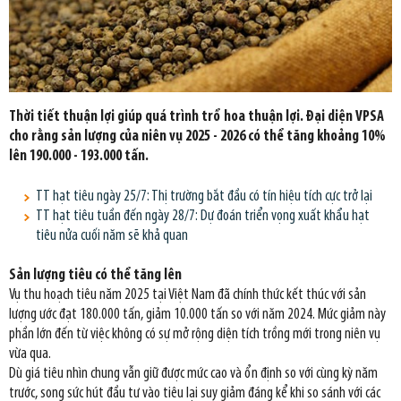
Thời tiết thuận lợi giúp quá trình trổ hoa thuận lợi. Đại diện VPSA
cho rằng sản lượng của niên vụ 2025 - 2026 có thể tăng khoảng 10%
lên 190.000 - 193.000 tấn.
TT hạt tiêu ngày 25/7: Thị trường bắt đầu có tín hiệu tích cực trở lại
TT hạt tiêu tuần đến ngày 28/7: Dự đoán triển vọng xuất khẩu hạt
tiêu nửa cuối năm sẽ khả quan
Sản lượng tiêu có thể tăng lên
Vụ thu hoạch tiêu năm 2025 tại Việt Nam đã chính thức kết thúc với sản
lượng ước đạt 180.000 tấn, giảm 10.000 tấn so với năm 2024. Mức giảm này
phần lớn đến từ việc không có sự mở rộng diện tích trồng mới trong niên vụ
vừa qua.
Dù giá tiêu nhìn chung vẫn giữ được mức cao và ổn định so với cùng kỳ năm
trước, song sức hút đầu tư vào tiêu lại suy giảm đáng kể khi so sánh với các