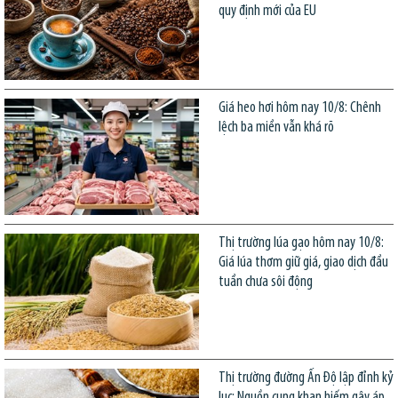
quy định mới của EU
Giá heo hơi hôm nay 10/8: Chênh
lệch ba miền vẫn khá rõ
Thị trường lúa gạo hôm nay 10/8:
Giá lúa thơm giữ giá, giao dịch đầu
tuần chưa sôi động
Thị trường đường Ấn Độ lập đỉnh kỷ
lục: Nguồn cung khan hiếm gây áp