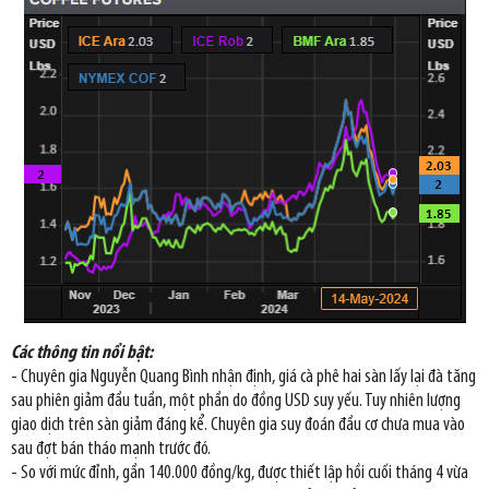
Các thông tin nổi bật:
- Chuyên gia Nguyễn Quang Bình nhận định, giá cà phê hai sàn lấy lại đà tăng
sau phiên giảm đầu tuần, một phần do đồng USD suy yếu. Tuy nhiên lượng
giao dịch trên sàn giảm đáng kể. Chuyên gia suy đoán đầu cơ chưa mua vào
sau đợt bán tháo mạnh trước đó.
- So với mức đỉnh, gần 140.000 đồng/kg, được thiết lập hồi cuối tháng 4 vừa