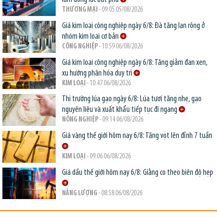
THƯƠNG MẠI
- 09:05 05/08/2026
Giá kim loại công nghiệp ngày 6/8: Đà tăng lan rộng ở
nhóm kim loại cơ bản
CÔNG NGHIỆP
- 10:59 06/08/2026
Giá kim loại công nghiệp ngày 6/8: Tăng giảm đan xen,
xu hướng phân hóa duy trì
KIM LOẠI
- 10:47 06/08/2026
Thị trường lúa gạo ngày 6/8: Lúa tươi tăng nhẹ, gạo
nguyên liệu và xuất khẩu tiếp tục đi ngang
NÔNG NGHIỆP
- 09:14 06/08/2026
Giá vàng thế giới hôm nay 6/8: Tăng vọt lên đỉnh 7 tuần
KIM LOẠI
- 09:06 06/08/2026
Giá dầu thế giới hôm nay 6/8: Giằng co theo biên độ hẹp
NĂNG LƯỢNG
- 08:58 06/08/2026