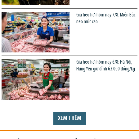
Giá heo hơi hôm nay 7/8: Miền Bắc
neo mức cao
Giá heo hơi hôm nay 6/8: Hà Nội,
Hưng Yên giữ đỉnh 63.000 đồng/kg
XEM THÊM