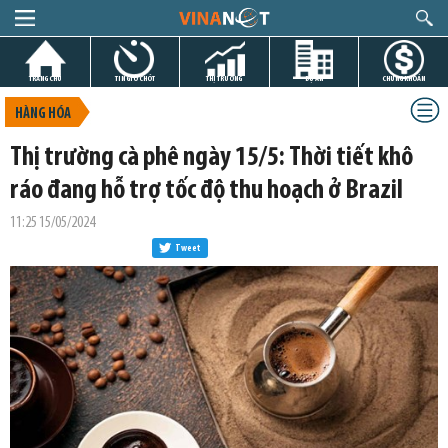
TRANG CHỦ
TIN GIỜ CHÓT
THỊ TRƯỜNG
DỰ ÁN
CHỨNG KHOÁN
HÀNG HÓA
Thị trường cà phê ngày 15/5: Thời tiết khô
ráo đang hỗ trợ tốc độ thu hoạch ở Brazil
11:25 15/05/2024
Tweet