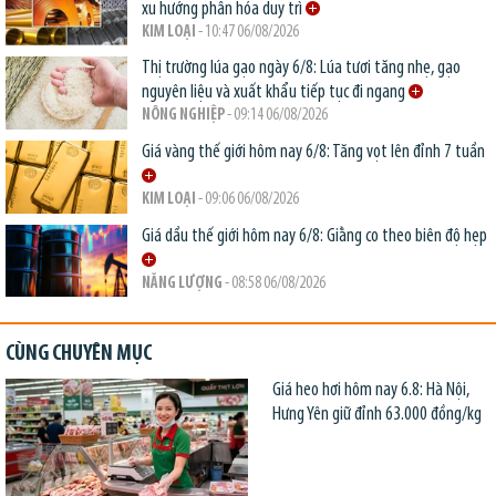
xu hướng phân hóa duy trì
KIM LOẠI
- 10:47 06/08/2026
Thị trường lúa gạo ngày 6/8: Lúa tươi tăng nhẹ, gạo
nguyên liệu và xuất khẩu tiếp tục đi ngang
NÔNG NGHIỆP
- 09:14 06/08/2026
Giá vàng thế giới hôm nay 6/8: Tăng vọt lên đỉnh 7 tuần
KIM LOẠI
- 09:06 06/08/2026
Giá dầu thế giới hôm nay 6/8: Giằng co theo biên độ hẹp
NĂNG LƯỢNG
- 08:58 06/08/2026
CÙNG CHUYÊN MỤC
Giá heo hơi hôm nay 6.8: Hà Nội,
Hưng Yên giữ đỉnh 63.000 đồng/kg