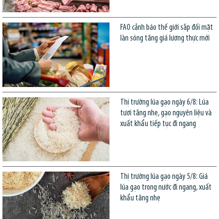
FAO cảnh báo thế giới sắp đối mặt
làn sóng tăng giá lương thực mới
Thị trường lúa gạo ngày 6/8: Lúa
tươi tăng nhẹ, gạo nguyên liệu và
xuất khẩu tiếp tục đi ngang
Thị trường lúa gạo ngày 5/8: Giá
lúa gạo trong nước đi ngang, xuất
khẩu tăng nhẹ