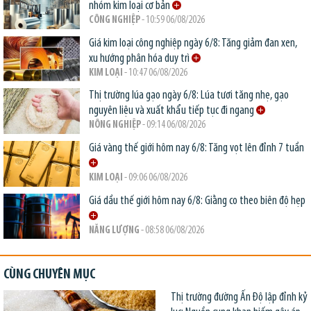
nhóm kim loại cơ bản
CÔNG NGHIỆP
- 10:59 06/08/2026
Giá kim loại công nghiệp ngày 6/8: Tăng giảm đan xen,
xu hướng phân hóa duy trì
KIM LOẠI
- 10:47 06/08/2026
Thị trường lúa gạo ngày 6/8: Lúa tươi tăng nhẹ, gạo
nguyên liệu và xuất khẩu tiếp tục đi ngang
NÔNG NGHIỆP
- 09:14 06/08/2026
Giá vàng thế giới hôm nay 6/8: Tăng vọt lên đỉnh 7 tuần
KIM LOẠI
- 09:06 06/08/2026
Giá dầu thế giới hôm nay 6/8: Giằng co theo biên độ hẹp
NĂNG LƯỢNG
- 08:58 06/08/2026
CÙNG CHUYÊN MỤC
Thị trường đường Ấn Độ lập đỉnh kỷ