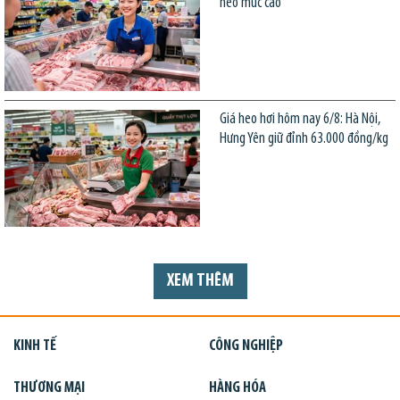
neo mức cao
Giá heo hơi hôm nay 6/8: Hà Nội,
Hưng Yên giữ đỉnh 63.000 đồng/kg
XEM THÊM
KINH TẾ
CÔNG NGHIỆP
THƯƠNG MẠI
HÀNG HÓA