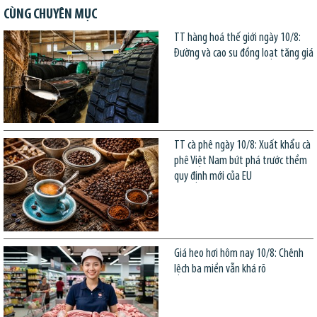
CÙNG CHUYÊN MỤC
TT hàng hoá thế giới ngày 10/8:
Đường và cao su đồng loạt tăng giá
TT cà phê ngày 10/8: Xuất khẩu cà
phê Việt Nam bứt phá trước thềm
quy định mới của EU
Giá heo hơi hôm nay 10/8: Chênh
lệch ba miền vẫn khá rõ