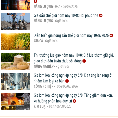
NĂNG LƯỢNG
- 08:58 06/08/2026
Giá dầu thế giới hôm nay 10/8: Hồi phục nhẹ
NĂNG LƯỢNG
- 6 giờ trước
Diễn biến giá nông sản thế giới hôm nay 10/8/2026
GIÁ CẢ
- 6 giờ trước
Thị trường lúa gạo hôm nay 10/8: Giá lúa thơm giữ giá,
giao dịch đầu tuần chưa sôi động
NÔNG NGHIỆP
- 7 giờ trước
Giá kim loại công nghiệp ngày 6/8: Đà tăng lan rộng ở
nhóm kim loại cơ bản
CÔNG NGHIỆP
- 10:59 06/08/2026
Giá kim loại công nghiệp ngày 6/8: Tăng giảm đan xen,
xu hướng phân hóa duy trì
KIM LOẠI
- 10:47 06/08/2026