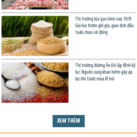
Thị trường lúa gạo hôm nay 10/8:
Giá lúa thơm giữ giá, giao dịch đầu
tuần chưa sôi động
Thị trường đường Ấn Độ lập đỉnh kỷ
lục: Nguồn cung khan hiếm gây áp
lực lớn trước mùa lễ hội
XEM THÊM