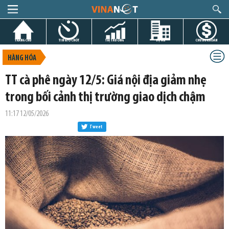
TRANG CHỦ
TIN GIỜ CHÓT
THỊ TRƯỜNG
DỰ ÁN
CHỨNG KHOÁN
HÀNG HÓA
TT cà phê ngày 12/5: Giá nội địa giảm nhẹ
trong bối cảnh thị trường giao dịch chậm
11:17 12/05/2026
Tweet