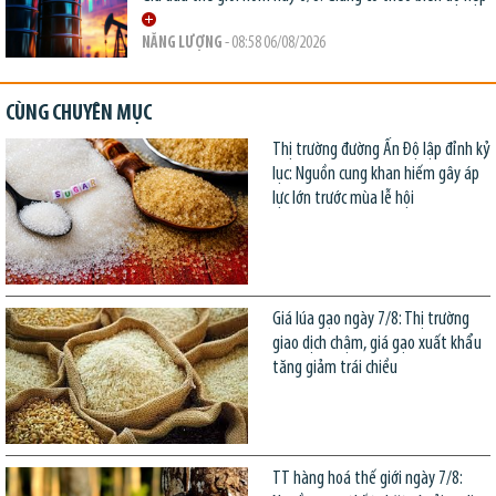
NĂNG LƯỢNG
- 08:58 06/08/2026
CÙNG CHUYÊN MỤC
Thị trường đường Ấn Độ lập đỉnh kỷ
lục: Nguồn cung khan hiếm gây áp
lực lớn trước mùa lễ hội
Giá lúa gạo ngày 7/8: Thị trường
giao dịch chậm, giá gạo xuất khẩu
tăng giảm trái chiều
TT hàng hoá thế giới ngày 7/8: