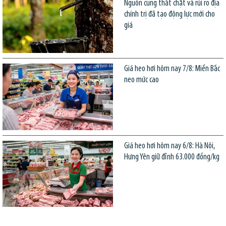
Nguồn cung thắt chặt và rủi ro địa
chính trị đã tạo động lực mới cho
giá
Giá heo hơi hôm nay 7/8: Miền Bắc
neo mức cao
Giá heo hơi hôm nay 6/8: Hà Nội,
Hưng Yên giữ đỉnh 63.000 đồng/kg