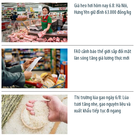
Giá heo hơi hôm nay 6.8: Hà Nội,
Hưng Yên giữ đỉnh 63.000 đồng/kg
FAO cảnh báo thế giới sắp đối mặt
làn sóng tăng giá lương thực mới
Thị trường lúa gạo ngày 6/8: Lúa
tươi tăng nhẹ, gạo nguyên liệu và
xuất khẩu tiếp tục đi ngang