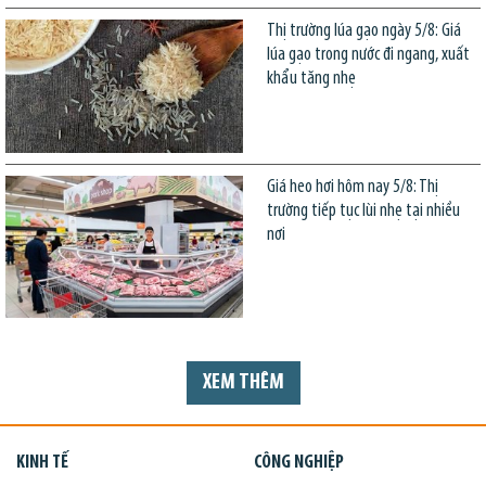
Thị trường lúa gạo ngày 5/8: Giá
lúa gạo trong nước đi ngang, xuất
khẩu tăng nhẹ
Giá heo hơi hôm nay 5/8: Thị
trường tiếp tục lùi nhẹ tại nhiều
nơi
XEM THÊM
KINH TẾ
CÔNG NGHIỆP