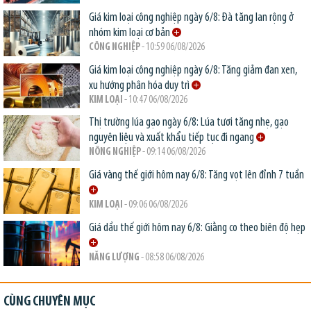
Giá kim loại công nghiệp ngày 6/8: Đà tăng lan rộng ở
nhóm kim loại cơ bản
CÔNG NGHIỆP
- 10:59 06/08/2026
Giá kim loại công nghiệp ngày 6/8: Tăng giảm đan xen,
xu hướng phân hóa duy trì
KIM LOẠI
- 10:47 06/08/2026
Thị trường lúa gạo ngày 6/8: Lúa tươi tăng nhẹ, gạo
nguyên liệu và xuất khẩu tiếp tục đi ngang
NÔNG NGHIỆP
- 09:14 06/08/2026
Giá vàng thế giới hôm nay 6/8: Tăng vọt lên đỉnh 7 tuần
KIM LOẠI
- 09:06 06/08/2026
Giá dầu thế giới hôm nay 6/8: Giằng co theo biên độ hẹp
NĂNG LƯỢNG
- 08:58 06/08/2026
CÙNG CHUYÊN MỤC