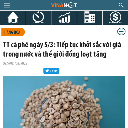
TRANG CHỦ
TIN GIỜ CHÓT
THỊ TRƯỜNG
DỰ ÁN
CHỨNG KHOÁN
HÀNG HÓA
TT cà phê ngày 5/3: Tiếp tục khởi sắc với giá
trong nước và thế giới đồng loạt tăng
09:59 05/03/2025
Tweet