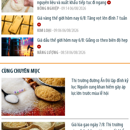
nguyên liệu và xuất khẩu tiếp tục đi ngang
NÔNG NGHIỆP
- 09:14 06/08/2026
Giá vàng thế giới hôm nay 6/8: Tăng vọt lên đỉnh 7 tuần
KIM LOẠI
- 09:06 06/08/2026
Giá dầu thế giới hôm nay 6/8: Giằng co theo biên độ hẹp
NĂNG LƯỢNG
- 08:58 06/08/2026
CÙNG CHUYÊN MỤC
Thị trường đường Ấn Độ lập đỉnh kỷ
lục: Nguồn cung khan hiếm gây áp
lực lớn trước mùa lễ hội
Giá lúa gạo ngày 7/8: Thị trường