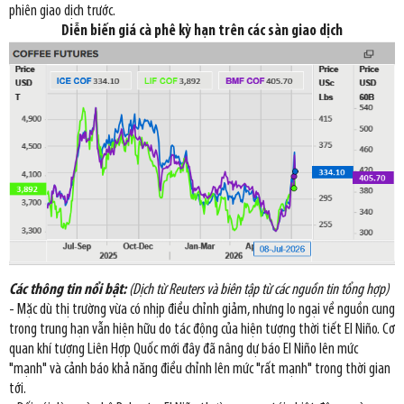
phiên giao dịch trước.
Diễn biến giá cà phê kỳ hạn trên các sàn giao dịch
Các thông tin nổi bật:
(Dịch từ Reuters và biên tập từ các nguồn tin tổng hợp)
- Mặc dù thị trường vừa có nhịp điều chỉnh giảm, nhưng lo ngại về nguồn cung
trong trung hạn vẫn hiện hữu do tác động của hiện tượng thời tiết El Niño. Cơ
quan khí tượng Liên Hợp Quốc mới đây đã nâng dự báo El Niño lên mức
"mạnh" và cảnh báo khả năng điều chỉnh lên mức "rất mạnh" trong thời gian
tới.