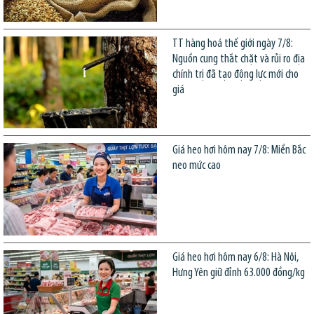
TT hàng hoá thế giới ngày 7/8:
Nguồn cung thắt chặt và rủi ro địa
chính trị đã tạo động lực mới cho
giá
Giá heo hơi hôm nay 7/8: Miền Bắc
neo mức cao
Giá heo hơi hôm nay 6/8: Hà Nội,
Hưng Yên giữ đỉnh 63.000 đồng/kg