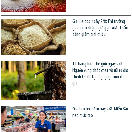
Giá lúa gạo ngày 7/8: Thị trường
giao dịch chậm, giá gạo xuất khẩu
tăng giảm trái chiều
TT hàng hoá thế giới ngày 7/8:
Nguồn cung thắt chặt và rủi ro địa
chính trị đã tạo động lực mới cho
giá
Giá heo hơi hôm nay 7/8: Miền Bắc
neo mức cao