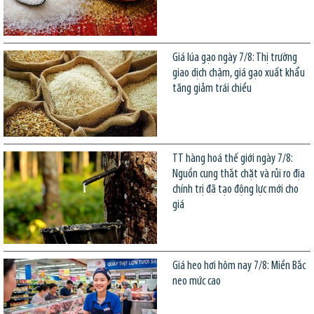
Giá lúa gạo ngày 7/8: Thị trường
giao dịch chậm, giá gạo xuất khẩu
tăng giảm trái chiều
TT hàng hoá thế giới ngày 7/8:
Nguồn cung thắt chặt và rủi ro địa
chính trị đã tạo động lực mới cho
giá
Giá heo hơi hôm nay 7/8: Miền Bắc
neo mức cao