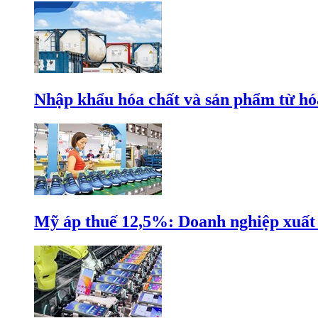
Nhập khẩu hóa chất và sản phẩm từ hóa
Mỹ áp thuế 12,5%: Doanh nghiệp xuất k