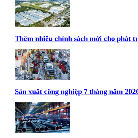
Thêm nhiều chính sách mới cho phát t
Sản xuất công nghiệp 7 tháng năm 202