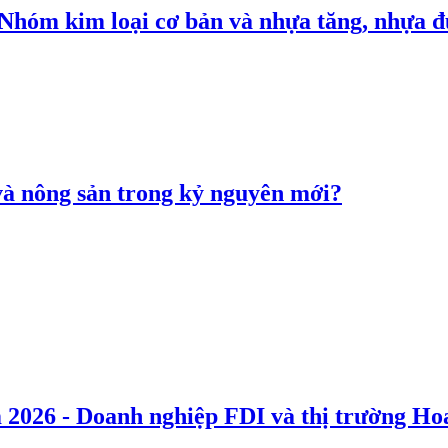
: Nhóm kim loại cơ bản và nhựa tăng, nhựa
 và nông sản trong kỷ nguyên mới?
 2026 - Doanh nghiệp FDI và thị trường Hoa