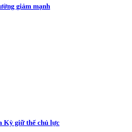
 đường giảm mạnh
 Kỳ giữ thế chủ lực