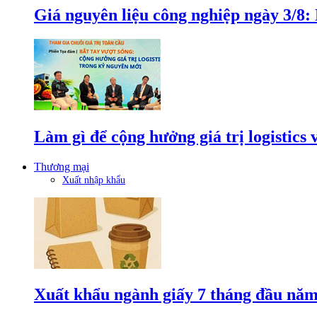
Giá nguyên liệu công nghiệp ngày 3/8
Làm gì để cộng hưởng giá trị logistics
Thương mại
Xuất nhập khẩu
Xuất khẩu ngành giấy 7 tháng đầu năm