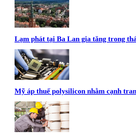
Lạm phát tại Ba Lan gia tăng trong th
Mỹ áp thuế polysilicon nhằm cạnh tran