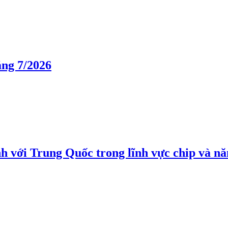
áng 7/2026
h với Trung Quốc trong lĩnh vực chip và nă