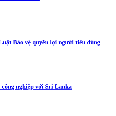
uật Bảo vệ quyền lợi người tiêu dùng
 công nghiệp với Sri Lanka