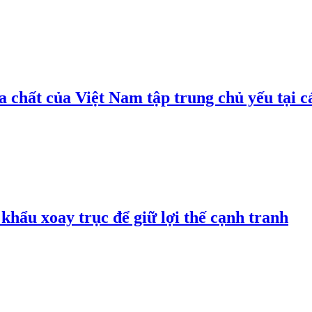
 chất của Việt Nam tập trung chủ yếu tại c
hẩu xoay trục để giữ lợi thế cạnh tranh