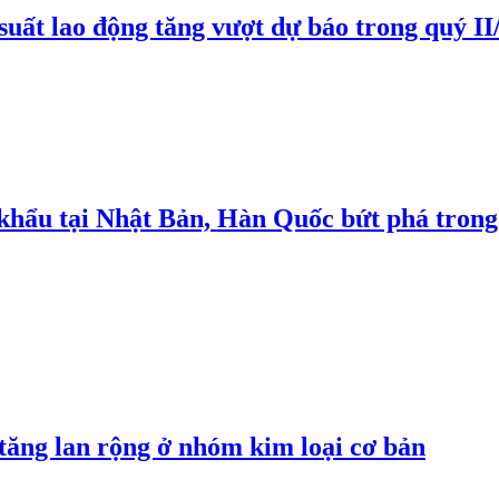
suất lao động tăng vượt dự báo trong quý II
 khẩu tại Nhật Bản, Hàn Quốc bứt phá trong
 tăng lan rộng ở nhóm kim loại cơ bản