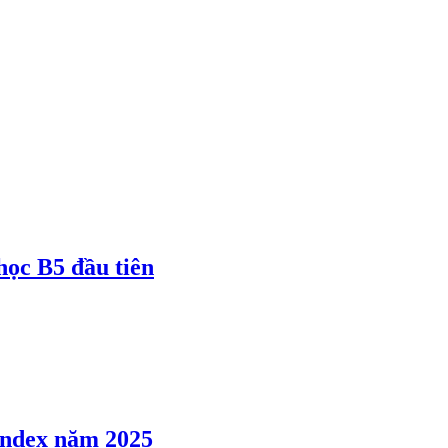
 học B5 đầu tiên
 Index năm 2025