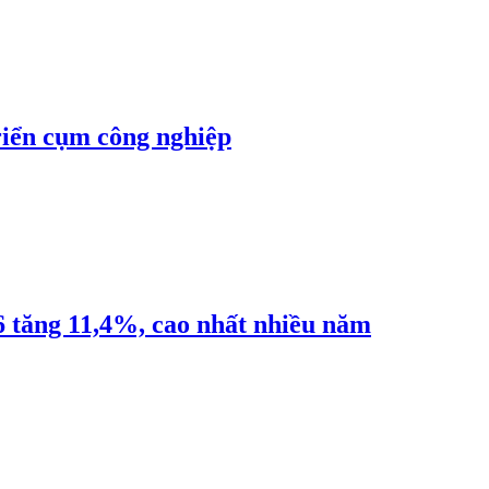
riển cụm công nghiệp
6 tăng 11,4%, cao nhất nhiều năm