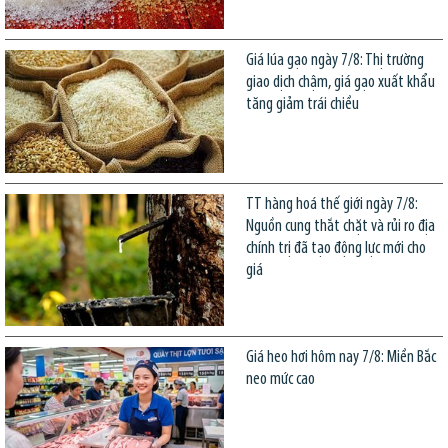
Giá lúa gạo ngày 7/8: Thị trường
giao dịch chậm, giá gạo xuất khẩu
tăng giảm trái chiều
TT hàng hoá thế giới ngày 7/8:
Nguồn cung thắt chặt và rủi ro địa
chính trị đã tạo động lực mới cho
giá
Giá heo hơi hôm nay 7/8: Miền Bắc
neo mức cao