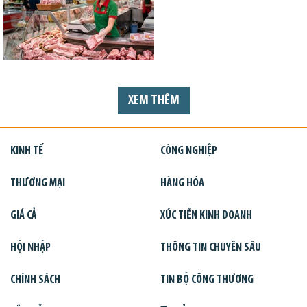
XEM THÊM
KINH TẾ
CÔNG NGHIỆP
THƯƠNG MẠI
HÀNG HÓA
GIÁ CẢ
XÚC TIẾN KINH DOANH
HỘI NHẬP
THÔNG TIN CHUYÊN SÂU
CHÍNH SÁCH
TIN BỘ CÔNG THƯƠNG