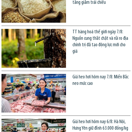
tăng giảm trái chiều
TT hàng hoá thế giới ngày 7/8:
Nguồn cung thắt chặt và rủi ro địa
chính trị đã tạo động lực mới cho
giá
Giá heo hơi hôm nay 7/8: Miền Bắc
neo mức cao
Giá heo hơi hôm nay 6/8: Hà Nội,
Hưng Yên giữ đỉnh 63.000 đồng/kg