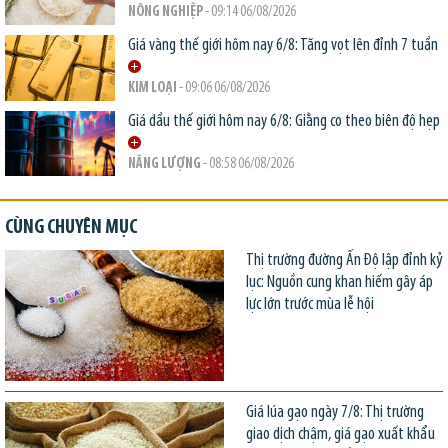
NÔNG NGHIỆP
- 09:14 06/08/2026
Giá vàng thế giới hôm nay 6/8: Tăng vọt lên đỉnh 7 tuần
KIM LOẠI
- 09:06 06/08/2026
Giá dầu thế giới hôm nay 6/8: Giằng co theo biên độ hẹp
NĂNG LƯỢNG
- 08:58 06/08/2026
CÙNG CHUYÊN MỤC
Thị trường đường Ấn Độ lập đỉnh kỷ
lục: Nguồn cung khan hiếm gây áp
lực lớn trước mùa lễ hội
Giá lúa gạo ngày 7/8: Thị trường
giao dịch chậm, giá gạo xuất khẩu