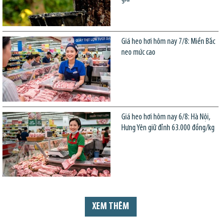
Giá heo hơi hôm nay 7/8: Miền Bắc
neo mức cao
Giá heo hơi hôm nay 6/8: Hà Nội,
Hưng Yên giữ đỉnh 63.000 đồng/kg
XEM THÊM