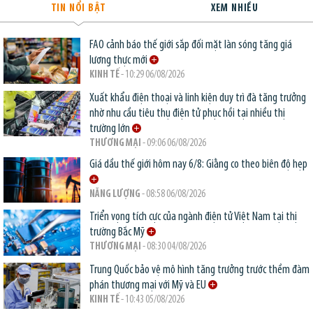
TIN NỔI BẬT
XEM NHIỀU
FAO cảnh báo thế giới sắp đối mặt làn sóng tăng giá
lương thực mới
KINH TẾ
- 10:29 06/08/2026
Xuất khẩu điện thoại và linh kiện duy trì đà tăng trưởng
nhờ nhu cầu tiêu thụ điện tử phục hồi tại nhiều thị
trường lớn
THƯƠNG MẠI
- 09:06 06/08/2026
Giá dầu thế giới hôm nay 6/8: Giằng co theo biên độ hẹp
NĂNG LƯỢNG
- 08:58 06/08/2026
Triển vọng tích cực của ngành điện tử Việt Nam tại thị
trường Bắc Mỹ
THƯƠNG MẠI
- 08:30 04/08/2026
Trung Quốc bảo vệ mô hình tăng trưởng trước thềm đàm
phán thương mại với Mỹ và EU
KINH TẾ
- 10:43 05/08/2026