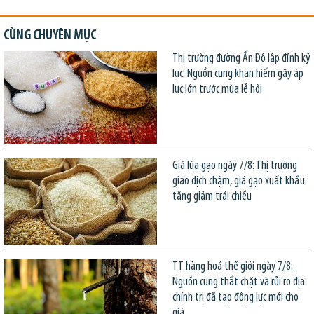
CÙNG CHUYÊN MỤC
Thị trường đường Ấn Độ lập đỉnh kỷ
lục: Nguồn cung khan hiếm gây áp
lực lớn trước mùa lễ hội
Giá lúa gạo ngày 7/8: Thị trường
giao dịch chậm, giá gạo xuất khẩu
tăng giảm trái chiều
TT hàng hoá thế giới ngày 7/8:
Nguồn cung thắt chặt và rủi ro địa
chính trị đã tạo động lực mới cho
giá