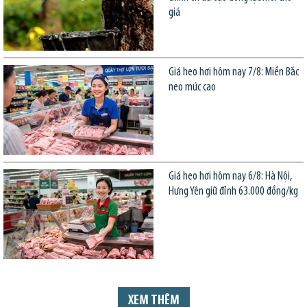
giá
Giá heo hơi hôm nay 7/8: Miền Bắc
neo mức cao
Giá heo hơi hôm nay 6/8: Hà Nội,
Hưng Yên giữ đỉnh 63.000 đồng/kg
XEM THÊM