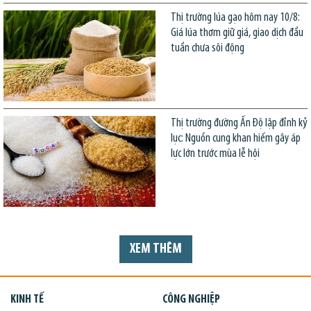
Thị trường lúa gạo hôm nay 10/8:
Giá lúa thơm giữ giá, giao dịch đầu
tuần chưa sôi động
Thị trường đường Ấn Độ lập đỉnh kỷ
lục: Nguồn cung khan hiếm gây áp
lực lớn trước mùa lễ hội
XEM THÊM
KINH TẾ
CÔNG NGHIỆP