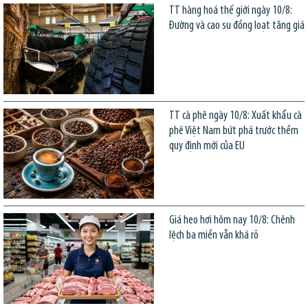
TT hàng hoá thế giới ngày 10/8:
Đường và cao su đồng loạt tăng giá
TT cà phê ngày 10/8: Xuất khẩu cà
phê Việt Nam bứt phá trước thềm
quy định mới của EU
Giá heo hơi hôm nay 10/8: Chênh
lệch ba miền vẫn khá rõ