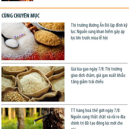
CÙNG CHUYÊN MỤC
Thị trường đường Ấn Độ lập đỉnh kỷ
lục: Nguồn cung khan hiếm gây áp
lực lớn trước mùa lễ hội
Giá lúa gạo ngày 7/8: Thị trường
giao dịch chậm, giá gạo xuất khẩu
tăng giảm trái chiều
TT hàng hoá thế giới ngày 7/8:
Nguồn cung thắt chặt và rủi ro địa
chính trị đã tạo động lực mới cho