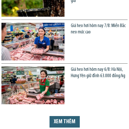
giá
Giá heo hơi hôm nay 7/8: Miền Bắc
neo mức cao
Giá heo hơi hôm nay 6/8: Hà Nội,
Hưng Yên giữ đỉnh 63.000 đồng/kg
XEM THÊM