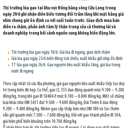
Thị trường lúa gạo tại khu vực Đồng bằng sông Cửu Long trong
ngày 29/6 ghi nhận diễn biến tương đối trầm lắng khi mặt bằng giá
nhìn chung giữ ổn định so với cuối tuần trước. Giao dịch mua bán
diễn ra chậm, phản ánh tâm lý thận trọng của cả thương lái và
doanh nghiệp trong bối cảnh nguồn cung không biến động lớn.
Thị trường lúa gạo ngày 18/6: Giá lúa đi ngang, giao dịch chậm
Giá lúa gạo ngày 23/6 biến động trái chiều, xuất khẩu giữ nhịp ổn định
TT lúa gạo ngày 26/6: Gạo nguyên liệu xuất khẩu tăng, giá lúa trong
nước đi ngang
Theo cập nhật từ các địa phương, giá gạo nguyên liệu xuất khẩu tiếp tục duy
trì trong biên độ hẹp. Cụ thể, gạo CL 555 dao động quanh mức 9.100 – 9.200
đồng/kg, trong khi gạo IR 50404 ở mức 8.700 – 8.800 đồng/kg. Một số chủng
loại khác như OM 5451 đạt 9.500 – 9.600 đồng/kg, Đài Thơm 8 dao động
9.200 – 9.400 đồng/kg. Nhóm gạo cấp thấp hơn như OM 380 và Sóc thơm
vẫn giữ quanh mốc 7.500 – 7.600 đồng/kg. Đối với gạo thành phẩm IR 504,
giá hiện phổ biến khoảng trên 10.700 đồng/kg.
Ở phân khúc bán lẻ, thị trường tiếp tục đi ngang. Các dòng gạo chất lượng