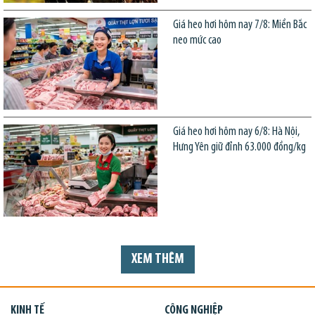
Giá heo hơi hôm nay 7/8: Miền Bắc
neo mức cao
Giá heo hơi hôm nay 6/8: Hà Nội,
Hưng Yên giữ đỉnh 63.000 đồng/kg
XEM THÊM
KINH TẾ
CÔNG NGHIỆP