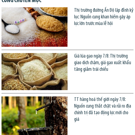
CÙNG CHUYÊN MỤC
Thị trường đường Ấn Độ lập đỉnh kỷ
lục: Nguồn cung khan hiếm gây áp
lực lớn trước mùa lễ hội
Giá lúa gạo ngày 7/8: Thị trường
giao dịch chậm, giá gạo xuất khẩu
tăng giảm trái chiều
TT hàng hoá thế giới ngày 7/8:
Nguồn cung thắt chặt và rủi ro địa
chính trị đã tạo động lực mới cho
giá