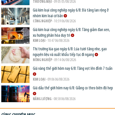
THƯƠNG MẠI
- 09:05 05/08/2026
Giá kim loại công nghiệp ngày 6/8: Đà tăng lan rộng ở
nhóm kim loại cơ bản
CÔNG NGHIỆP
- 10:59 06/08/2026
Giá kim loại công nghiệp ngày 6/8: Tăng giảm đan xen,
xu hướng phân hóa duy trì
KIM LOẠI
- 10:47 06/08/2026
Thị trường lúa gạo ngày 6/8: Lúa tươi tăng nhẹ, gạo
nguyên liệu và xuất khẩu tiếp tục đi ngang
NÔNG NGHIỆP
- 09:14 06/08/2026
Giá vàng thế giới hôm nay 6/8: Tăng vọt lên đỉnh 7 tuần
KIM LOẠI
- 09:06 06/08/2026
Giá dầu thế giới hôm nay 6/8: Giằng co theo biên độ hẹp
NĂNG LƯỢNG
- 08:58 06/08/2026