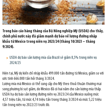
Trong báo cáo hàng tháng của Bộ Nông nghiệp Mỹ (USDA) cho thấy,
chính phủ nước này đã giảm mạnh dự báo về lượng đường nhập
khẩu từ Mexico trong niên vụ 2023/24 (tháng 10/2023 – tháng
9/2024).
USDA dự báo sản lượng mía của Brazil sẽ giảm 8,5% trong niên vụ
2024/25
Hiện tại, Mỹ dự kiến chỉ nhập khẩu 499.000 tấn đường từ Mexico, giảm so với
ước tính 666.000 tấn hồi tháng 3/2024.
Lượng mía mà Mexico có thể cung cấp cho Mỹ theo thoả thuận thương mại
song phương bị sụt giảm, do Mexico đã có hai năm cho sản lượng mía thấp.
USDA hạ dự báo sản lượng đường niên vụ 2023/24 của Mexico xuống mức
4,57 triệu tấn, từ mức 4,74 triệu tấn trong tháng 3/2024 và mức 5,22 triệu
tấn trong niên vụ 2022/23 trước đó.