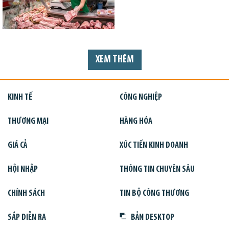
XEM THÊM
KINH TẾ
CÔNG NGHIỆP
THƯƠNG MẠI
HÀNG HÓA
GIÁ CẢ
XÚC TIẾN KINH DOANH
HỘI NHẬP
THÔNG TIN CHUYÊN SÂU
CHÍNH SÁCH
TIN BỘ CÔNG THƯƠNG
SẮP DIỄN RA
BẢN DESKTOP