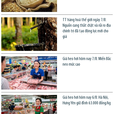
TT hàng hoá thế giới ngày 7/8:
Nguồn cung thắt chặt và rủi ro địa
chính trị đã tạo động lực mới cho
giá
Giá heo hơi hôm nay 7/8: Miền Bắc
neo mức cao
Giá heo hơi hôm nay 6/8: Hà Nội,
Hưng Yên giữ đỉnh 63.000 đồng/kg