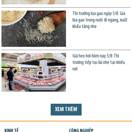
Thị trường lúa gạo ngày 5/8: Giá
lúa gạo trong nước đi ngang, xuất
khẩu tăng nhẹ
Giá heo hơi hôm nay 5/8: Thị
trường tiếp tục lùi nhẹ tại nhiều
nơi
XEM THÊM
KINH TẾ
CÔNG NGHIỆP