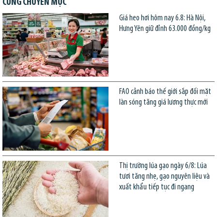
CÙNG CHUYÊN MỤC
Giá heo hơi hôm nay 6.8: Hà Nội,
Hưng Yên giữ đỉnh 63.000 đồng/kg
FAO cảnh báo thế giới sắp đối mặt
làn sóng tăng giá lương thực mới
Thị trường lúa gạo ngày 6/8: Lúa
tươi tăng nhẹ, gạo nguyên liệu và
xuất khẩu tiếp tục đi ngang