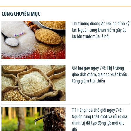
CÙNG CHUYÊN MỤC
Thị trường đường Ấn Độ lập đỉnh kỷ
lục: Nguồn cung khan hiếm gây áp
lực lớn trước mùa lễ hội
Giá lúa gạo ngày 7/8: Thị trường
giao dịch chậm, giá gạo xuất khẩu
tăng giảm trái chiều
TT hàng hoá thế giới ngày 7/8:
Nguồn cung thắt chặt và rủi ro địa
chính trị đã tạo động lực mới cho
giá