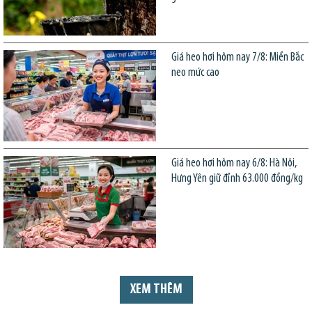
Giá heo hơi hôm nay 7/8: Miền Bắc
neo mức cao
Giá heo hơi hôm nay 6/8: Hà Nội,
Hưng Yên giữ đỉnh 63.000 đồng/kg
XEM THÊM