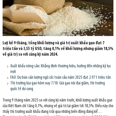
Luỹ kế 9 tháng, tổng khối lượng và giá trị xuất khẩu gạo đạt 7
triệu tấn và 3,55 tỷ USD, tăng 0,1% về khối lượng nhưng giảm 18,5%
về giá trị so với cùng kỳ năm 2024.
Xuất khẩu nông sản: Khẳng định thương hiệu, hướng đến những kỷ lục
mới
FAO: Dự báo sản lượng ngũ cốc toàn cầu năm 2025 đạt 2.971 triệu tấn
Thị trường lúa gạo hôm nay 7/10: Giá gạo nội đại giảm, thị trường
quốc tế dư cung
Trong 9 tháng năm 2025 so với cùng kỳ năm trước, khối lượng xuất khẩu gạo
của Việt Nam chỉ tăng 0,1%, nhưng về giá trị lại giảm tới 18,5%. Điều này cho
thấy thị trường xuất khẩu đang trải qua những biến động đáng kể…