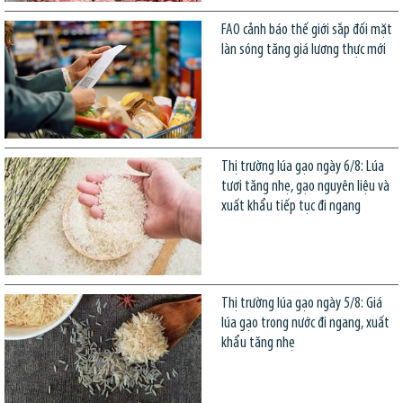
FAO cảnh báo thế giới sắp đối mặt
làn sóng tăng giá lương thực mới
Thị trường lúa gạo ngày 6/8: Lúa
tươi tăng nhẹ, gạo nguyên liệu và
xuất khẩu tiếp tục đi ngang
Thị trường lúa gạo ngày 5/8: Giá
lúa gạo trong nước đi ngang, xuất
khẩu tăng nhẹ