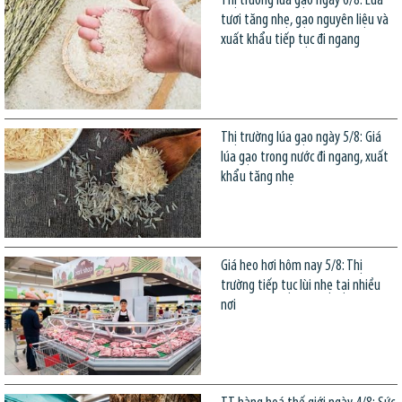
Thị trường lúa gạo ngày 6/8: Lúa
tươi tăng nhẹ, gạo nguyên liệu và
xuất khẩu tiếp tục đi ngang
Thị trường lúa gạo ngày 5/8: Giá
lúa gạo trong nước đi ngang, xuất
khẩu tăng nhẹ
Giá heo hơi hôm nay 5/8: Thị
trường tiếp tục lùi nhẹ tại nhiều
nơi