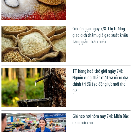
Giá lúa gạo ngày 7/8: Thị trường
giao dịch chậm, giá gạo xuất khẩu
tăng giảm trái chiều
TT hàng hoá thế giới ngày 7/8:
Nguồn cung thắt chặt và rủi ro địa
chính trị đã tạo động lực mới cho
giá
Giá heo hơi hôm nay 7/8: Miền Bắc
neo mức cao