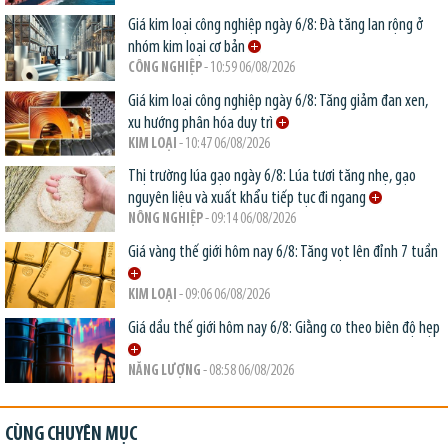
Giá kim loại công nghiệp ngày 6/8: Đà tăng lan rộng ở
nhóm kim loại cơ bản
CÔNG NGHIỆP
- 10:59 06/08/2026
Giá kim loại công nghiệp ngày 6/8: Tăng giảm đan xen,
xu hướng phân hóa duy trì
KIM LOẠI
- 10:47 06/08/2026
Thị trường lúa gạo ngày 6/8: Lúa tươi tăng nhẹ, gạo
nguyên liệu và xuất khẩu tiếp tục đi ngang
NÔNG NGHIỆP
- 09:14 06/08/2026
Giá vàng thế giới hôm nay 6/8: Tăng vọt lên đỉnh 7 tuần
KIM LOẠI
- 09:06 06/08/2026
Giá dầu thế giới hôm nay 6/8: Giằng co theo biên độ hẹp
NĂNG LƯỢNG
- 08:58 06/08/2026
CÙNG CHUYÊN MỤC