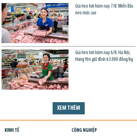
Giá heo hơi hôm nay 7/8: Miền Bắc
neo mức cao
Giá heo hơi hôm nay 6/8: Hà Nội,
Hưng Yên giữ đỉnh 63.000 đồng/kg
XEM THÊM
KINH TẾ
CÔNG NGHIỆP