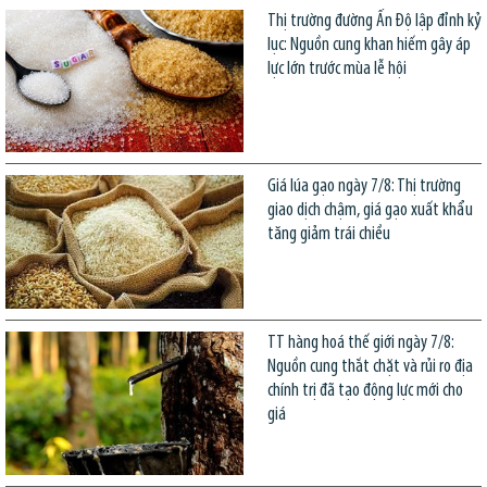
Thị trường đường Ấn Độ lập đỉnh kỷ
lục: Nguồn cung khan hiếm gây áp
lực lớn trước mùa lễ hội
Giá lúa gạo ngày 7/8: Thị trường
giao dịch chậm, giá gạo xuất khẩu
tăng giảm trái chiều
TT hàng hoá thế giới ngày 7/8:
Nguồn cung thắt chặt và rủi ro địa
chính trị đã tạo động lực mới cho
giá